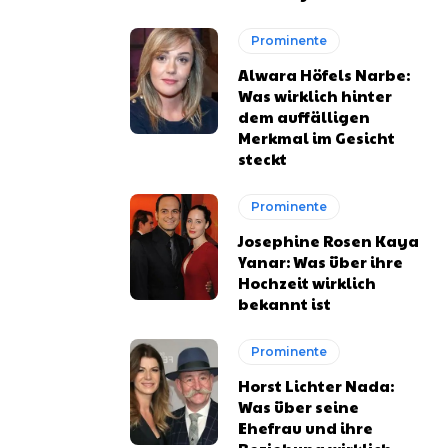
Prominente
Alwara Höfels Narbe:
Was wirklich hinter
dem auffälligen
Merkmal im Gesicht
steckt
Prominente
Josephine Rosen Kaya
Yanar: Was über ihre
Hochzeit wirklich
bekannt ist
Prominente
Horst Lichter Nada:
Was über seine
Ehefrau und ihre