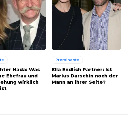
te
Prominente
chter Nada: Was
Ella Endlich Partner: Ist
ne Ehefrau und
Marius Darschin noch der
iehung wirklich
Mann an ihrer Seite?
ist