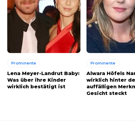
Prominente
Prominente
Lena Meyer-Landrut Baby:
Alwara Höfels Na
Was über ihre Kinder
wirklich hinter d
wirklich bestätigt ist
auffälligen Merk
Gesicht steckt