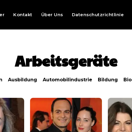
er
Kontakt
Über Uns
Datenschutzrichtlinie
Arbeitsgeräte
n
Ausbildung
Automobilindustrie
Bildung
Bio