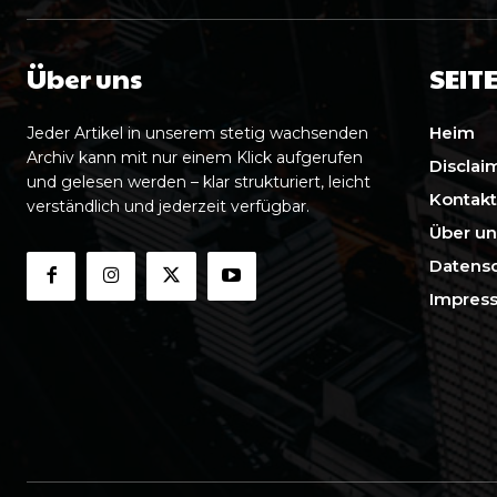
Über uns
SEIT
Heim
Jeder Artikel in unserem stetig wachsenden
Archiv kann mit nur einem Klick aufgerufen
Disclai
und gelesen werden – klar strukturiert, leicht
Kontakt
verständlich und jederzeit verfügbar.
Über un
Datensc
Impres