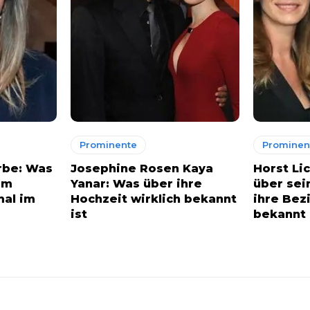
Prominente
Prominen
rbe: Was
Josephine Rosen Kaya
Horst Li
em
Yanar: Was über ihre
über sei
mal im
Hochzeit wirklich bekannt
ihre Bez
ist
bekannt 