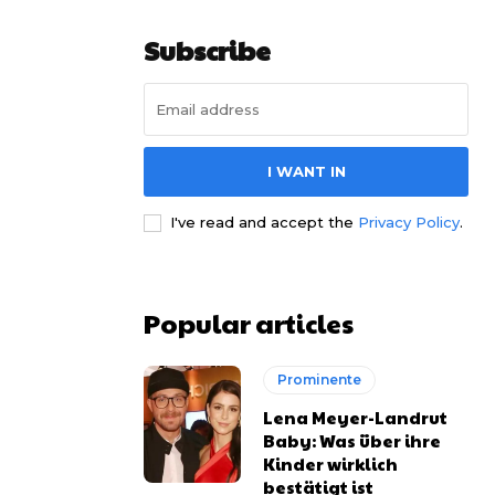
Subscribe
I WANT IN
I've read and accept the
Privacy Policy
.
Popular articles
Prominente
Lena Meyer-Landrut
Baby: Was über ihre
Kinder wirklich
bestätigt ist