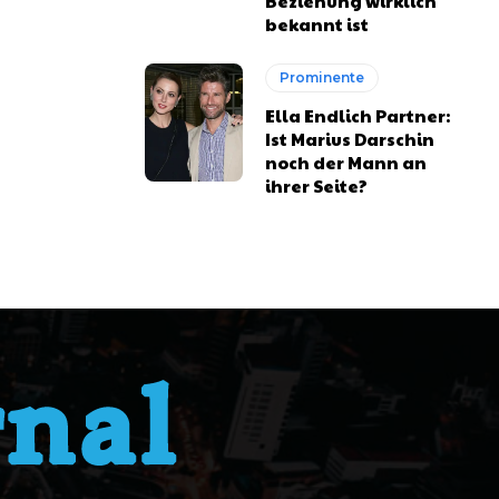
Beziehung wirklich
bekannt ist
Prominente
Ella Endlich Partner:
Ist Marius Darschin
noch der Mann an
ihrer Seite?