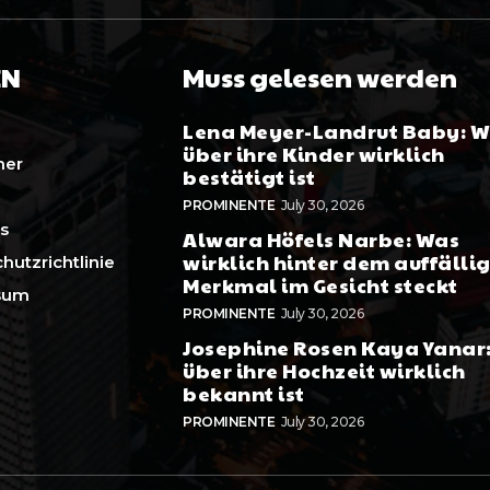
EN
Muss gelesen werden
Lena Meyer-Landrut Baby: 
über ihre Kinder wirklich
mer
bestätigt ist
PROMINENTE
July 30, 2026
s
Alwara Höfels Narbe: Was
wirklich hinter dem auffälli
hutzrichtlinie
Merkmal im Gesicht steckt
sum
PROMINENTE
July 30, 2026
Josephine Rosen Kaya Yanar
über ihre Hochzeit wirklich
bekannt ist
PROMINENTE
July 30, 2026