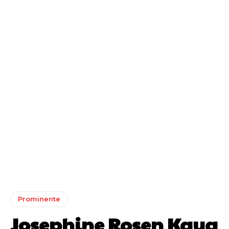
Prominente
Josephine Rosen Kaya