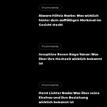
Prominente
Alwara Höfels Narbe: Was wirklich
hinter dem auffälligen Merkmal im
Gesicht steckt
Prominente
Josephine Rosen Kaya Yanar: Was
über ihre Hochzeit wirklich bekannt
ist
Prominente
Horst Lichter Nada: Was über seine
Ehefrau und ihre Beziehung
wirklich bekannt ist