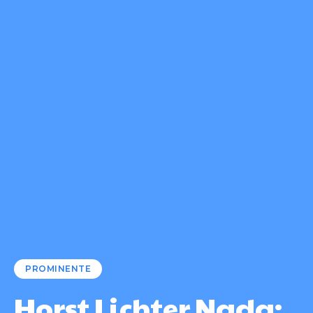
PROMINENTE
Horst Lichter Nada: