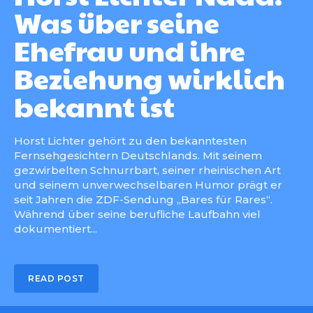
Was über seine
Ehefrau und ihre
Beziehung wirklich
bekannt ist
Horst Lichter gehört zu den bekanntesten
Fernsehgesichtern Deutschlands. Mit seinem
gezwirbelten Schnurrbart, seiner rheinischen Art
und seinem unverwechselbaren Humor prägt er
seit Jahren die ZDF-Sendung „Bares für Rares“.
Während über seine berufliche Laufbahn viel
dokumentiert...
READ POST