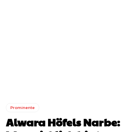
Prominente
Alwara Höfels Narbe: