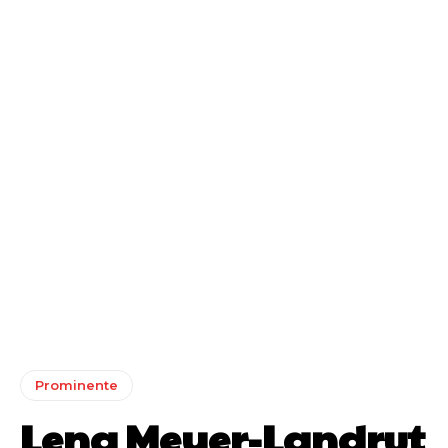
Prominente
Lena Meyer-Landrut