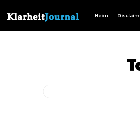
Heim
Disclaim
T