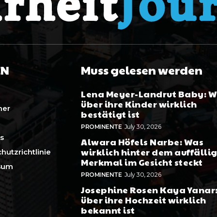
EN
Muss gelesen werden
Lena Meyer-Landrut Baby: 
über ihre Kinder wirklich
mer
bestätigt ist
PROMINENTE
July 30, 2026
s
Alwara Höfels Narbe: Was
wirklich hinter dem auffälli
hutzrichtlinie
Merkmal im Gesicht steckt
sum
PROMINENTE
July 30, 2026
Josephine Rosen Kaya Yanar
über ihre Hochzeit wirklich
bekannt ist