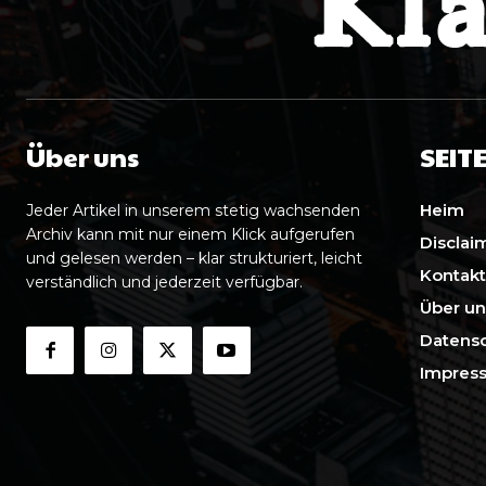
Über uns
SEIT
Heim
Jeder Artikel in unserem stetig wachsenden
Archiv kann mit nur einem Klick aufgerufen
Disclai
und gelesen werden – klar strukturiert, leicht
Kontakt
verständlich und jederzeit verfügbar.
Über un
Datensc
Impres