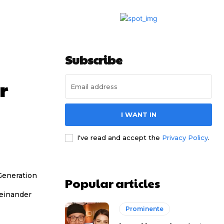
Subscribe
r
I WANT IN
I've read and accept the
Privacy Policy
.
Generation
Popular articles
teinander
Prominente