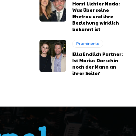
Horst Lichter Nada:
Was über seine
Ehefrau und ihre
Beziehung wirklich
bekannt ist
Prominente
Ella Endlich Partner:
Ist Marius Darschin
noch der Mann an
ihrer Seite?