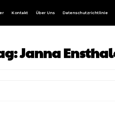
er
Kontakt
Über Uns
Datenschutzrichtlinie
ag:
Janna Ensthal