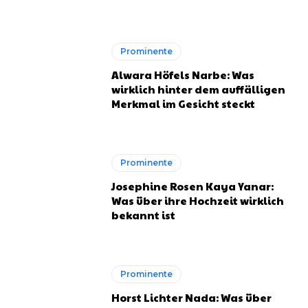
Prominente
Alwara Höfels Narbe: Was
wirklich hinter dem auffälligen
Merkmal im Gesicht steckt
Prominente
Josephine Rosen Kaya Yanar:
Was über ihre Hochzeit wirklich
bekannt ist
Prominente
Horst Lichter Nada: Was über