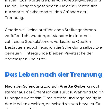
Im Jahr 2011 wurde die Ehe von Anette Qviberg und
Dolph Lundgren geschieden. Beide äußerten sich
nur sehr zurückhaltend zu den Gründen der
Trennung.
Gerade weil keine ausführlichen Stellungnahmen
veröffentlicht wurden, entstanden im Internet
zahlreiche Spekulationen. Verlässliche Quellen
bestätigen jedoch lediglich die Scheidung selbst. Die
genauen Hintergründe bleiben Privatsache der
ehemaligen Eheleute.
Das Leben nach der Trennung
Nach der Scheidung zog sich
Anette Qviberg
noch
stärker aus der Öffentlichkeit zurück. Während Dolph
Lundgren weiterhin Filme drehte und regelmäßig in
den Medien erschien, entschied sie sich bewusst für