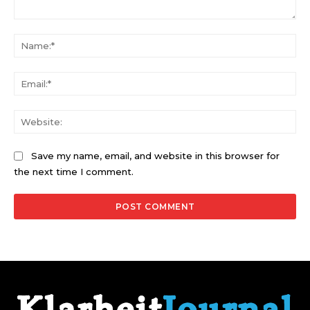
Comment:
Na
Ema
Web
Save my name, email, and website in this browser for
the next time I comment.