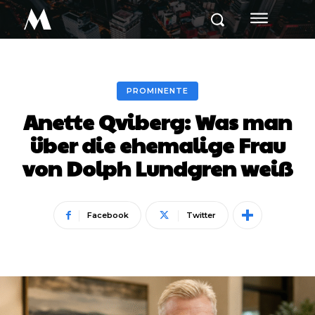
M
PROMINENTE
Anette Qviberg: Was man
über die ehemalige Frau
von Dolph Lundgren weiß
Facebook
Twitter