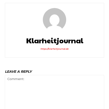
Klarheitjournal
https://klarheitjournal.de
LEAVE A REPLY