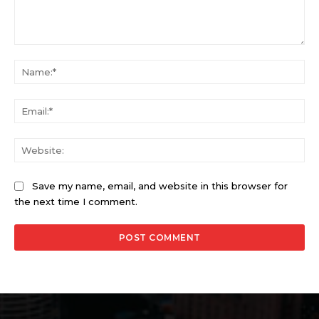
Comment:
Na
Ema
Web
Save my name, email, and website in this browser for
the next time I comment.