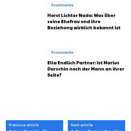
Prominente
Horst Lichter Nada: Was über
seine Ehefrau und ihre
Beziehung wirklich bekannt ist
Prominente
Ella Endlich Partner: Ist Marius
Darschin noch der Mann an ihrer
Seite?
Previous article
Next article