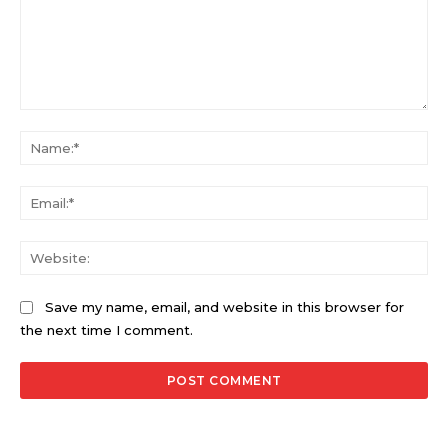
Comment:
Na
Ema
Web
Save my name, email, and website in this browser for
the next time I comment.