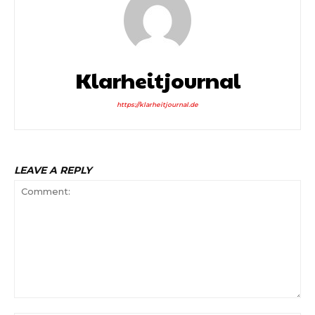
Klarheitjournal
https://klarheitjournal.de
LEAVE A REPLY
Comment: