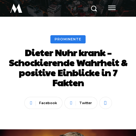
M
PROMINENTE
Dieter Nuhr krank –
Schockierende Wahrheit &
positive Einblicke in 7
Fakten
Facebook
Twitter