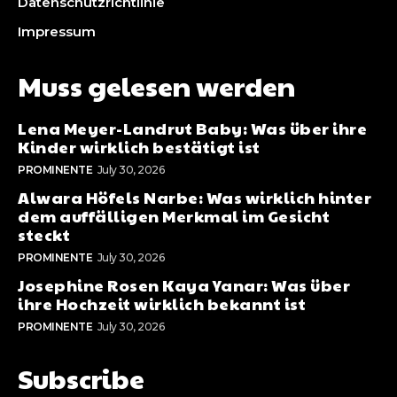
Datenschutzrichtlinie
Impressum
Muss gelesen werden
Lena Meyer-Landrut Baby: Was über ihre
Kinder wirklich bestätigt ist
PROMINENTE
July 30, 2026
Alwara Höfels Narbe: Was wirklich hinter
dem auffälligen Merkmal im Gesicht
steckt
PROMINENTE
July 30, 2026
Josephine Rosen Kaya Yanar: Was über
ihre Hochzeit wirklich bekannt ist
PROMINENTE
July 30, 2026
Subscribe