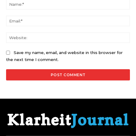
Na
Ema
Web
Save my name, email, and website in this browser for
the next time I comment.