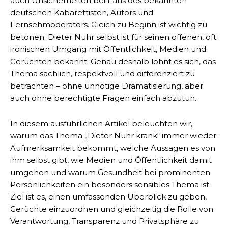
auch Unsicherheiten bei Fans des bekannten
deutschen Kabarettisten, Autors und
Fernsehmoderators. Gleich zu Beginn ist wichtig zu
betonen: Dieter Nuhr selbst ist für seinen offenen, oft
ironischen Umgang mit Öffentlichkeit, Medien und
Gerüchten bekannt. Genau deshalb lohnt es sich, das
Thema sachlich, respektvoll und differenziert zu
betrachten – ohne unnötige Dramatisierung, aber
auch ohne berechtigte Fragen einfach abzutun.
In diesem ausführlichen Artikel beleuchten wir,
warum das Thema „Dieter Nuhr krank“ immer wieder
Aufmerksamkeit bekommt, welche Aussagen es von
ihm selbst gibt, wie Medien und Öffentlichkeit damit
umgehen und warum Gesundheit bei prominenten
Persönlichkeiten ein besonders sensibles Thema ist.
Ziel ist es, einen umfassenden Überblick zu geben,
Gerüchte einzuordnen und gleichzeitig die Rolle von
Verantwortung, Transparenz und Privatsphäre zu