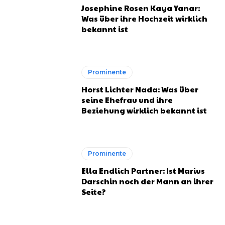
Josephine Rosen Kaya Yanar:
Was über ihre Hochzeit wirklich
bekannt ist
Prominente
Horst Lichter Nada: Was über
seine Ehefrau und ihre
Beziehung wirklich bekannt ist
Prominente
Ella Endlich Partner: Ist Marius
Darschin noch der Mann an ihrer
Seite?