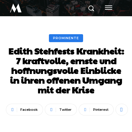
M
PROMINENTE
Edith Stehfests Krankheit:
7 kraftvolle, ernste und
hoffnungsvolle Einblicke
in ihren offenen Umgang
mit der Krise
Facebook
Twitter
Pinterest