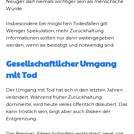
Neugier darf niemals wichtiger sein als menschliche
Würde.
Insbesondere bei möglichen Todesfällen gilt:
Weniger Spekulation, mehr Zurückhaltung.
Informationen sollten nur dann weitergegeben
werden, wenn sie bestätigt und notwendig sind.
Gesellschaftlicher Umgang
mit Tod
Der Umgang mit Tod hat sich in den letzten Jahren
verändert. Während früher Zurückhaltung
dominierte, wird heute vieles öffentlich diskutiert. Das
kann tröstlich sein, birgt aber auch Risiken der
Entgrenzung.
Das Beispiel „Eileen Schindler verstorben“ zeigt, wie