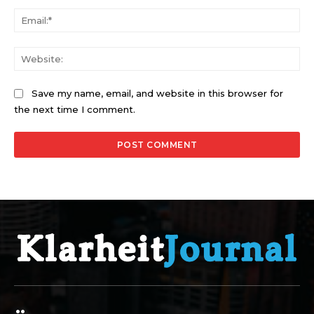
Ema
Web
Save my name, email, and website in this browser for
the next time I comment.