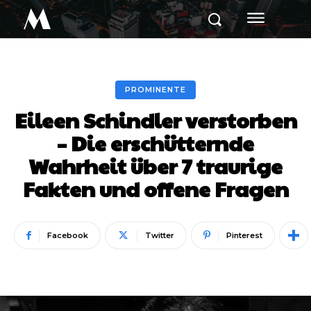
M
PROMINENTE
Eileen Schindler verstorben
– Die erschütternde
Wahrheit über 7 traurige
Fakten und offene Fragen
Facebook
Twitter
Pinterest