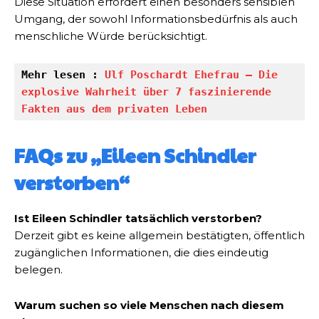
Diese Situation erfordert einen besonders sensiblen
Umgang, der sowohl Informationsbedürfnis als auch
menschliche Würde berücksichtigt.
Mehr lesen : 
Ulf Poschardt Ehefrau – Die 
explosive Wahrheit über 7 faszinierende 
Fakten aus dem privaten Leben
FAQs zu „Eileen Schindler
verstorben“
Ist Eileen Schindler tatsächlich verstorben?
Derzeit gibt es keine allgemein bestätigten, öffentlich
zugänglichen Informationen, die dies eindeutig
belegen.
Warum suchen so viele Menschen nach diesem