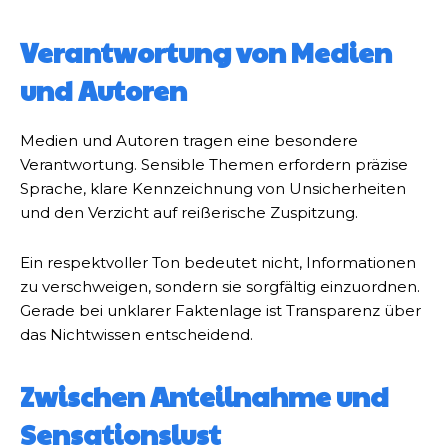
Verantwortung von Medien
und Autoren
Medien und Autoren tragen eine besondere
Verantwortung. Sensible Themen erfordern präzise
Sprache, klare Kennzeichnung von Unsicherheiten
und den Verzicht auf reißerische Zuspitzung.
Ein respektvoller Ton bedeutet nicht, Informationen
zu verschweigen, sondern sie sorgfältig einzuordnen.
Gerade bei unklarer Faktenlage ist Transparenz über
das Nichtwissen entscheidend.
Zwischen Anteilnahme und
Sensationslust