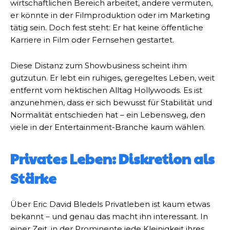
wirtschaftlichen Bereich arbeitet, andere vermuten,
er könnte in der Filmproduktion oder im Marketing
tätig sein. Doch fest steht: Er hat keine öffentliche
Karriere in Film oder Fernsehen gestartet.
Diese Distanz zum Showbusiness scheint ihm
gutzutun. Er lebt ein ruhiges, geregeltes Leben, weit
entfernt vom hektischen Alltag Hollywoods. Es ist
anzunehmen, dass er sich bewusst für Stabilität und
Normalität entschieden hat – ein Lebensweg, den
viele in der Entertainment-Branche kaum wählen.
Privates Leben: Diskretion als
Stärke
Über Eric David Bledels Privatleben ist kaum etwas
bekannt – und genau das macht ihn interessant. In
einer Zeit, in der Prominente jede Kleinigkeit ihres