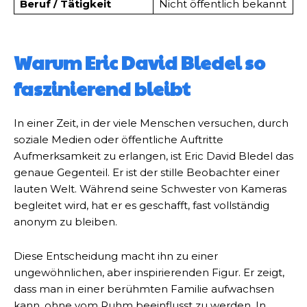
Beruf / Tätigkeit
Nicht öffentlich bekannt
Warum Eric David Bledel so
faszinierend bleibt
In einer Zeit, in der viele Menschen versuchen, durch
soziale Medien oder öffentliche Auftritte
Aufmerksamkeit zu erlangen, ist Eric David Bledel das
genaue Gegenteil. Er ist der stille Beobachter einer
lauten Welt. Während seine Schwester von Kameras
begleitet wird, hat er es geschafft, fast vollständig
anonym zu bleiben.
Diese Entscheidung macht ihn zu einer
ungewöhnlichen, aber inspirierenden Figur. Er zeigt,
dass man in einer berühmten Familie aufwachsen
kann, ohne vom Ruhm beeinflusst zu werden. In