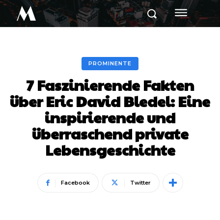
M
PROMINENTE
7 Faszinierende Fakten
über Eric David Bledel: Eine
inspirierende und
überraschend private
Lebensgeschichte
Facebook
Twitter