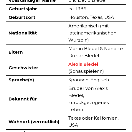
Vollständiger Name
Eric David Bledel
Geburtsjahr
ca. 1986
Geburtsort
Houston, Texas, USA
Amerikanisch (mit
Nationalität
lateinamerikanischen
Wurzeln)
Martin Bledel & Nanette
Eltern
Dozier Bledel
Alexis Bledel
Geschwister
(Schauspielerin)
Sprache(n)
Spanisch, Englisch
Bruder von Alexis
Bledel,
Bekannt für
zurückgezogenes
Leben
Texas oder Kalifornien,
Wohnort (vermutlich)
USA