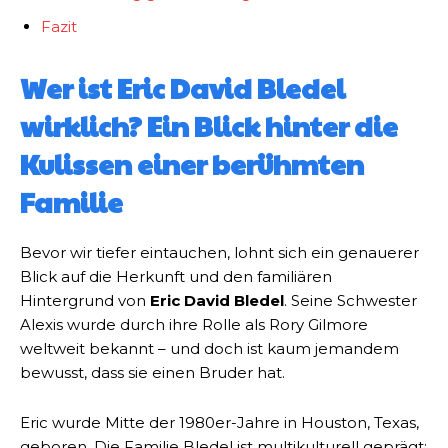
Fazit
Wer ist Eric David Bledel
wirklich? Ein Blick hinter die
Kulissen einer berühmten
Familie
Bevor wir tiefer eintauchen, lohnt sich ein genauerer
Blick auf die Herkunft und den familiären
Hintergrund von
Eric David Bledel
. Seine Schwester
Alexis wurde durch ihre Rolle als Rory Gilmore
weltweit bekannt – und doch ist kaum jemandem
bewusst, dass sie einen Bruder hat.
Eric wurde Mitte der 1980er-Jahre in Houston, Texas,
geboren. Die Familie Bledel ist multikulturell geprägt: