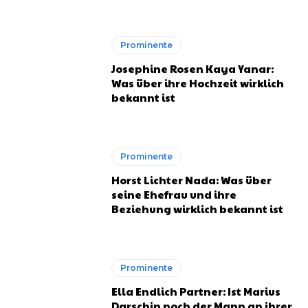
Prominente
Josephine Rosen Kaya Yanar:
Was über ihre Hochzeit wirklich
bekannt ist
Prominente
Horst Lichter Nada: Was über
seine Ehefrau und ihre
Beziehung wirklich bekannt ist
Prominente
Ella Endlich Partner: Ist Marius
Darschin noch der Mann an ihrer