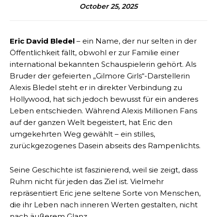
October 25, 2025
Eric David Bledel
– ein Name, der nur selten in der
Öffentlichkeit fällt, obwohl er zur Familie einer
international bekannten Schauspielerin gehört. Als
Bruder der gefeierten „Gilmore Girls“-Darstellerin
Alexis Bledel steht er in direkter Verbindung zu
Hollywood, hat sich jedoch bewusst für ein anderes
Leben entschieden. Während Alexis Millionen Fans
auf der ganzen Welt begeistert, hat Eric den
umgekehrten Weg gewählt – ein stilles,
zurückgezogenes Dasein abseits des Rampenlichts.
Seine Geschichte ist faszinierend, weil sie zeigt, dass
Ruhm nicht für jeden das Ziel ist. Vielmehr
repräsentiert Eric jene seltene Sorte von Menschen,
die ihr Leben nach inneren Werten gestalten, nicht
nach äußerem Glanz.