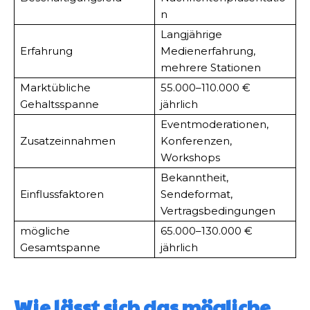
n
Langjährige
Erfahrung
Medienerfahrung,
mehrere Stationen
Marktübliche
55.000–110.000 €
Gehaltsspanne
jährlich
Eventmoderationen,
Zusatzeinnahmen
Konferenzen,
Workshops
Bekanntheit,
Einflussfaktoren
Sendeformat,
Vertragsbedingungen
mögliche
65.000–130.000 €
Gesamtspanne
jährlich
Wie lässt sich das mögliche