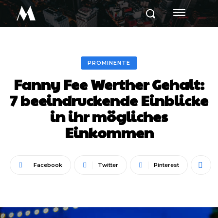
M
PROMINENTE
Fanny Fee Werther Gehalt:
7 beeindruckende Einblicke
in ihr mögliches
Einkommen
Facebook
Twitter
Pinterest