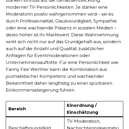
starken Einfluss auf die Gehaltsentwicklung
moderner TV-Persönlichkeiten. Je stärker eine
Moderatorin positiv wahrgenommen wird – sei es
durch Professionalität, Glaubwürdigkeit, Sympathie
oder eine wachsende Präsenz in sozialen Medien –
desto höher ist ihr Marktwert. Diese Wahrnehmung
wirkt sich nicht nur auf das Grundgehalt aus, sondern
auch auf die Anzahl und Qualität zusätzlicher
Anfragen für Eventmoderationen oder
Unternehmensauftritte. Für eine Persönlichkeit wie
Fanny Fee Werther kann die Kombination aus
journalistischer Kompetenz und wachsender
Bekanntheit daher langfristig zu einer spürbaren
Einkommenssteigerung führen.
Einordnung /
Bereich
Einschätzung
TV-Moderation,
Beschäftigungsfeld
Nachrichtenpräsentatio