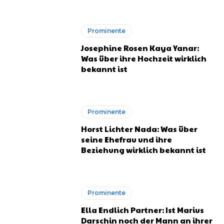
Prominente
Josephine Rosen Kaya Yanar:
Was über ihre Hochzeit wirklich
bekannt ist
Prominente
Horst Lichter Nada: Was über
seine Ehefrau und ihre
Beziehung wirklich bekannt ist
Prominente
Ella Endlich Partner: Ist Marius
Darschin noch der Mann an ihrer