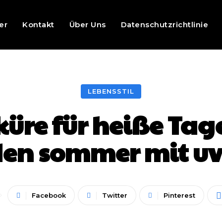
er
Kontakt
Über Uns
Datenschutzrichtlinie
LEBENSSTIL
re für heiße Tage
den sommer mit u
Facebook
Twitter
Pinterest