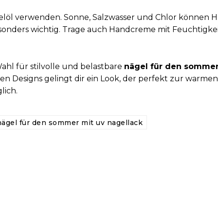
gelöl verwenden. Sonne, Salzwasser und Chlor können 
sonders wichtig. Trage auch Handcreme mit Feuchtigke
Wahl für stilvolle und belastbare
nägel für den somme
en Designs gelingt dir ein Look, der perfekt zur warmen
lich.
nägel für den sommer mit uv nagellack