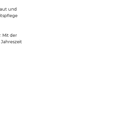
Haut und
itspflege
r
. Mit der
 Jahreszeit