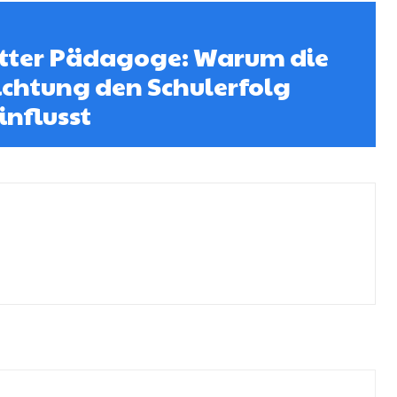
itter Pädagoge: Warum die
richtung den Schulerfolg
nflusst