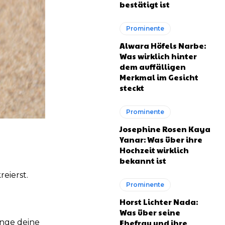
bestätigt ist
Prominente
Alwara Höfels Narbe:
Was wirklich hinter
dem auffälligen
Merkmal im Gesicht
steckt
Prominente
Josephine Rosen Kaya
Yanar: Was über ihre
Hochzeit wirklich
bekannt ist
reierst.
Prominente
Horst Lichter Nada:
Was über seine
Ehefrau und ihre
inge deine