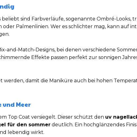
endig
 beliebt sind Farbverläufe, sogenannte Ombré-Looks, t
 oder Palmenlinien. Wer es schlichter mag, kann auf int
gen.
 Mix-and-Match-Designs, bei denen verschiedene Somme
himmernde Effekte passen perfekt zur sonnigen Jahresz
tet werden, damit die Maniküre auch bei hohen Temperat
e und Meer
em Top Coat versiegelt. Dieser schützt den
uv nagellac
el für den sommer
deutlich. Ein hochglänzendes Finis
nd lebendig wirkt.