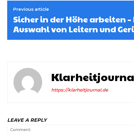
Previous article
Sicher in der Höhe arbeiten – 
Auswahl von Leitern und Ger
Klarheitjourna
https://klarheitjournal.de
LEAVE A REPLY