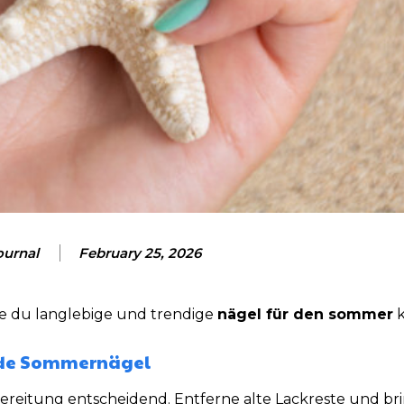
ournal
February 25, 2026
wie du langlebige und trendige
nägel für den sommer
k
ende Sommernägel
rbereitung entscheidend. Entferne alte Lackreste und br