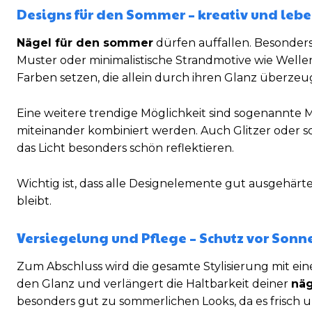
Designs für den Sommer – kreativ und leb
Nägel für den sommer
dürfen auffallen. Besonders
Muster oder minimalistische Strandmotive wie Wellen
Farben setzen, die allein durch ihren Glanz überzeu
Eine weitere trendige Möglichkeit sind sogenannte
miteinander kombiniert werden. Auch Glitzer oder sc
das Licht besonders schön reflektieren.
Wichtig ist, dass alle Designelemente gut ausgehär
bleibt.
Versiegelung und Pflege – Schutz vor Sonn
Zum Abschluss wird die gesamte Stylisierung mit ein
den Glanz und verlängert die Haltbarkeit deiner
näg
besonders gut zu sommerlichen Looks, da es frisch u