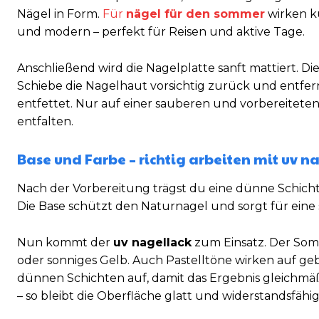
Nägel in Form.
Für
nägel für den sommer
wirken k
und modern – perfekt für Reisen und aktive Tage.
Anschließend wird die Nagelplatte sanft mattiert. Die
Schiebe die Nagelhaut vorsichtig zurück und entfe
entfettet. Nur auf einer sauberen und vorbereiteten
entfalten.
Base und Farbe – richtig arbeiten mit uv n
Nach der Vorbereitung trägst du eine dünne Schicht
Die Base schützt den Naturnagel und sorgt für eine
Nun kommt der
uv nagellack
zum Einsatz. Der Somm
oder sonniges Gelb. Auch Pastelltöne wirken auf ge
dünnen Schichten auf, damit das Ergebnis gleichmäßi
– so bleibt die Oberfläche glatt und widerstandsfähig