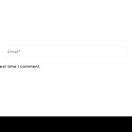
Name:*
Em
next time I comment.