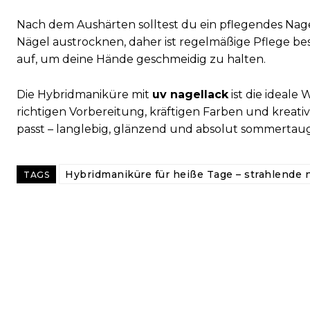
Nach dem Aushärten solltest du ein pflegendes Na
Nägel austrocknen, daher ist regelmäßige Pflege be
auf, um deine Hände geschmeidig zu halten.
Die Hybridmaniküre mit
uv nagellack
ist die ideale 
richtigen Vorbereitung, kräftigen Farben und kreativ
passt – langlebig, glänzend und absolut sommertaug
Hybridmaniküre für heiße Tage – strahlende 
TAGS