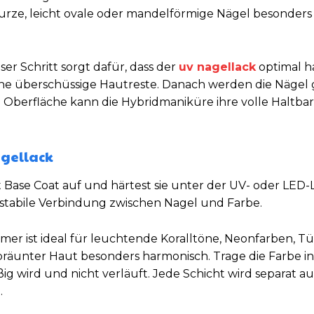
urze, leicht ovale oder mandelförmige Nägel besonders 
ser Schritt sorgt dafür, dass der
uv nagellack
optimal ha
rne überschüssige Hautreste. Danach werden die Nägel 
 Oberfläche kann die Hybridmaniküre ihre volle Haltbar
agellack
 Base Coat auf und härtest sie unter der UV- oder LED
 stabile Verbindung zwischen Nagel und Farbe.
er ist ideal für leuchtende Koralltöne, Neonfarben, Tür
bräunter Haut besonders harmonisch. Trage die Farbe in
g wird und nicht verläuft. Jede Schicht wird separat a
.