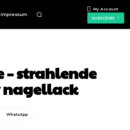
My Account
Impressum
SUBSCRIBE
 – strahlende
v nagellack
WhatsApp