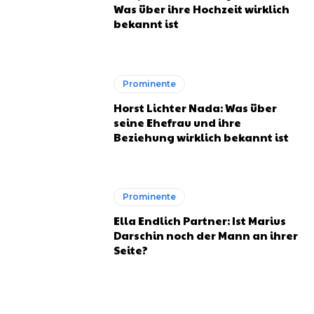
Was über ihre Hochzeit wirklich
bekannt ist
Prominente
Horst Lichter Nada: Was über
seine Ehefrau und ihre
Beziehung wirklich bekannt ist
Prominente
Ella Endlich Partner: Ist Marius
Darschin noch der Mann an ihrer
Seite?