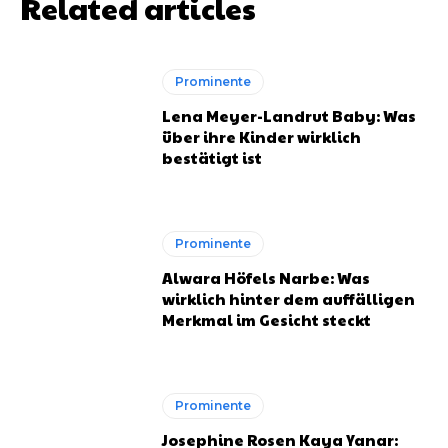
Related articles
Prominente
Lena Meyer-Landrut Baby: Was
über ihre Kinder wirklich
bestätigt ist
Prominente
Alwara Höfels Narbe: Was
wirklich hinter dem auffälligen
Merkmal im Gesicht steckt
Prominente
Josephine Rosen Kaya Yanar: