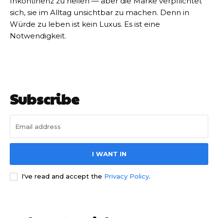
Inkontinenz zu heilen — aber die Marke verpflichtet
sich, sie im Alltag unsichtbar zu machen. Denn in
Würde zu leben ist kein Luxus. Es ist eine
Notwendigkeit.
Subscribe
I WANT IN
I've read and accept the
Privacy Policy
.