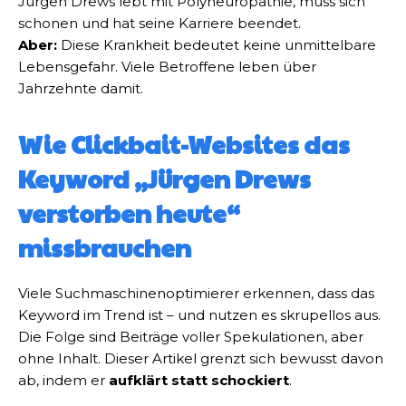
Jürgen Drews lebt mit Polyneuropathie, muss sich
schonen und hat seine Karriere beendet.
Aber:
Diese Krankheit bedeutet keine unmittelbare
Lebensgefahr. Viele Betroffene leben über
Jahrzehnte damit.
Wie Clickbait-Websites das
Keyword „Jürgen Drews
verstorben heute“
missbrauchen
Viele Suchmaschinenoptimierer erkennen, dass das
Keyword im Trend ist – und nutzen es skrupellos aus.
Die Folge sind Beiträge voller Spekulationen, aber
ohne Inhalt. Dieser Artikel grenzt sich bewusst davon
ab, indem er
aufklärt statt schockiert
.