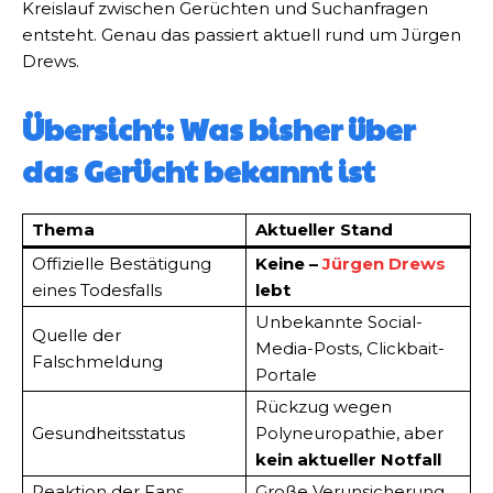
Kreislauf zwischen Gerüchten und Suchanfragen
entsteht. Genau das passiert aktuell rund um Jürgen
Drews.
Übersicht: Was bisher über
das Gerücht bekannt ist
Thema
Aktueller Stand
Offizielle Bestätigung
Keine –
Jürgen Drews
eines Todesfalls
lebt
Unbekannte Social-
Quelle der
Media-Posts, Clickbait-
Falschmeldung
Portale
Rückzug wegen
Gesundheitsstatus
Polyneuropathie, aber
kein aktueller Notfall
Reaktion der Fans
Große Verunsicherung