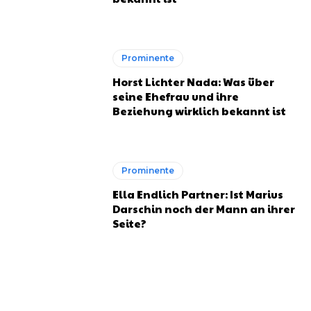
Prominente
Horst Lichter Nada: Was über
seine Ehefrau und ihre
Beziehung wirklich bekannt ist
Prominente
Ella Endlich Partner: Ist Marius
Darschin noch der Mann an ihrer
Seite?