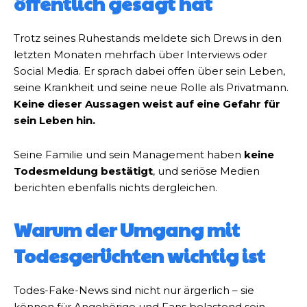
öffentlich gesagt hat
Trotz seines Ruhestands meldete sich Drews in den
letzten Monaten mehrfach über Interviews oder
Social Media. Er sprach dabei offen über sein Leben,
seine Krankheit und seine neue Rolle als Privatmann.
Keine dieser Aussagen weist auf eine Gefahr für
sein Leben hin.
Seine Familie und sein Management haben
keine
Todesmeldung bestätigt
, und seriöse Medien
berichten ebenfalls nichts dergleichen.
Warum der Umgang mit
Todesgerüchten wichtig ist
Todes-Fake-News sind nicht nur ärgerlich – sie
können für Angehörige und Fans belastend sein.