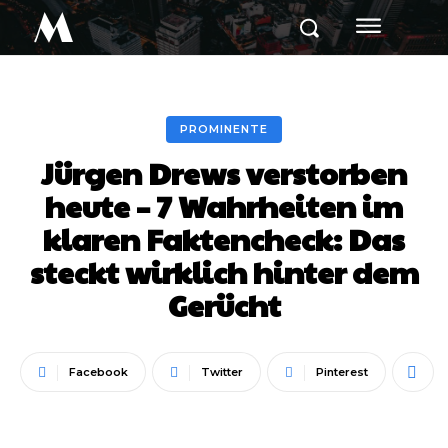
M
PROMINENTE
Jürgen Drews verstorben
heute – 7 Wahrheiten im
klaren Faktencheck: Das
steckt wirklich hinter dem
Gerücht
Facebook
Twitter
Pinterest