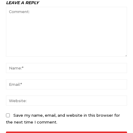
LEAVE A REPLY
Comment:
Na
Ema
Web
Save my name, email, and website in this browser for
the next time I comment.