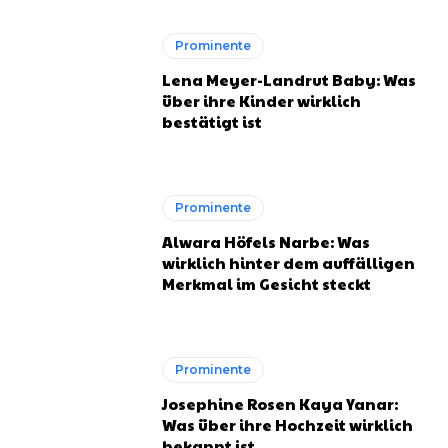
Prominente
Lena Meyer-Landrut Baby: Was
über ihre Kinder wirklich
bestätigt ist
Prominente
Alwara Höfels Narbe: Was
wirklich hinter dem auffälligen
Merkmal im Gesicht steckt
Prominente
Josephine Rosen Kaya Yanar:
Was über ihre Hochzeit wirklich
bekannt ist