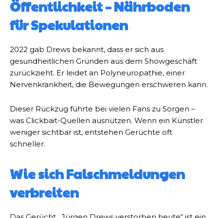
Öffentlichkeit – Nährboden
für Spekulationen
2022 gab Drews bekannt, dass er sich aus
gesundheitlichen Gründen aus dem Showgeschäft
zurückzieht. Er leidet an Polyneuropathie, einer
Nervenkrankheit, die Bewegungen erschweren kann.
Dieser Rückzug führte bei vielen Fans zu Sorgen –
was Clickbait-Quellen ausnutzen. Wenn ein Künstler
weniger sichtbar ist, entstehen Gerüchte oft
schneller.
Wie sich Falschmeldungen
verbreiten
Das Gerücht „Jürgen Drews verstorben heute“ ist ein