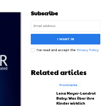
Subscribe
I WANT IN
I've read and accept the
Privacy Policy
.
Related articles
Prominente
Lena Meyer-Landrut
Baby: Was über ihre
Kinder wirklich