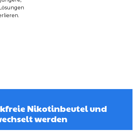
e Lösungen
rlieren.
freie Nikotinbeutel und
wechselt werden