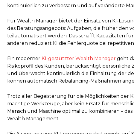
kontinuierlich zu verbessern und auf veränderte M
Für Wealth Manager bietet der Einsatz von KI-Lösun
des Beratungsangebots: Aufgaben, die früher den v
teilautomatisiert werden. Das schafft Kapazitäten 
anderen reduziert KI die Fehlerquote bei repetitiv
Ein moderner
KI-gestützter Wealth Manager
geht da
Risikoprofil des Kunden, berücksichtigt persönliche
und überwacht kontinuierlich die Einhaltung der de
können automatisch Rebalancing-Maßnahmen ange
Trotz aller Begeisterung für die Möglichkeiten der K
mächtige Werkzeuge, aber kein Ersatz für menschlic
Mensch und Maschine optimal zu kombinieren – das 
Wealth Management.
Die Akzeptanz von KI-Lösungen wächst sowohl auf Se