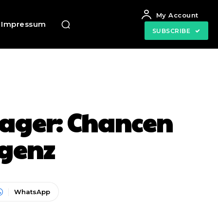
My Account
Impressum
SUBSCRIBE
nager: Chancen
igenz
WhatsApp