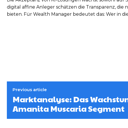
digital affine Anleger schätzen die Transparenz, die
bieten. Für Wealth Manager bedeutet das: Wer in dies
Previous article
Marktanalyse: Das Wachstu
Amanita Muscaria Segment