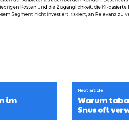
 niedrigen Kosten und die Zugänglichkeit, die KI-basiert
em Segment nicht investiert, riskiert, an Relevanz zu ve
Next article
m im
Warum tabak
Snus oft ver