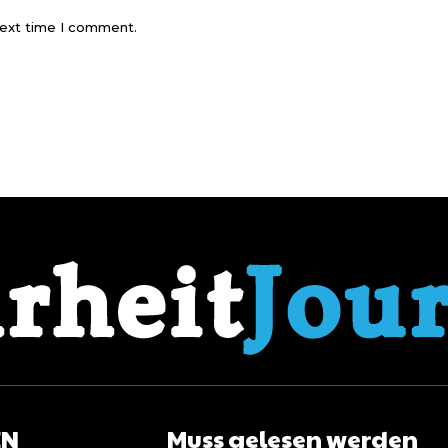
next time I comment.
EN
Muss gelesen werden