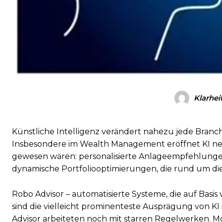
Klarhei
Künstliche Intelligenz verändert nahezu jede Branc
Insbesondere im Wealth Management eröffnet KI ne
gewesen wären: personalisierte Anlageempfehlungen
dynamische Portfoliooptimierungen, die rund um die
Robo Advisor – automatisierte Systeme, die auf Bas
sind die vielleicht prominenteste Ausprägung von 
Advisor arbeiteten noch mit starren Regelwerken. 