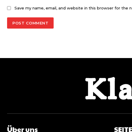
Save my name, email, and website in this browser for the 
Über uns
SEIT