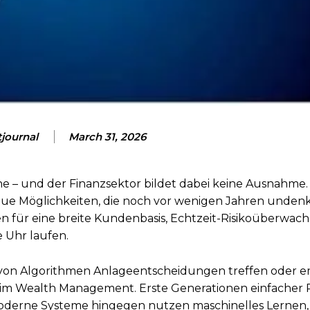
tjournal
March 31, 2026
he – und der Finanzsektor bildet dabei keine Ausnahme.
ue Möglichkeiten, die noch vor wenigen Jahren unden
 für eine breite Kundenbasis, Echtzeit-Risikoüberwa
 Uhr laufen.
is von Algorithmen Anlageentscheidungen treffen oder 
KI im Wealth Management. Erste Generationen einfacher
Moderne Systeme hingegen nutzen maschinelles Lernen,