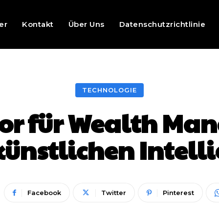
er
Kontakt
Über Uns
Datenschutzrichtlinie
TECHNOLOGIE
or für Wealth Ma
künstlichen Intell
Facebook
Twitter
Pinterest