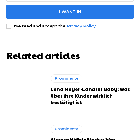
I WANT IN
I've read and accept the
Privacy Policy
.
Related articles
Prominente
Lena Meyer-Landrut Baby: Was
über ihre Kinder wirklich
bestätigt ist
Prominente
Alwara Höfels Narbe: Was