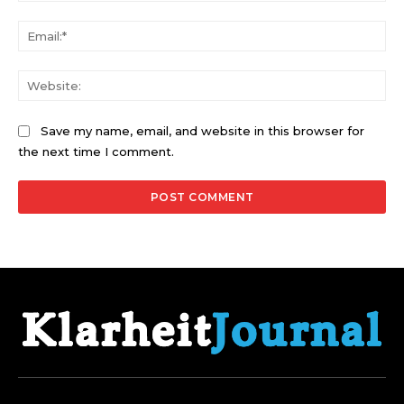
Ema
Web
Save my name, email, and website in this browser for
the next time I comment.