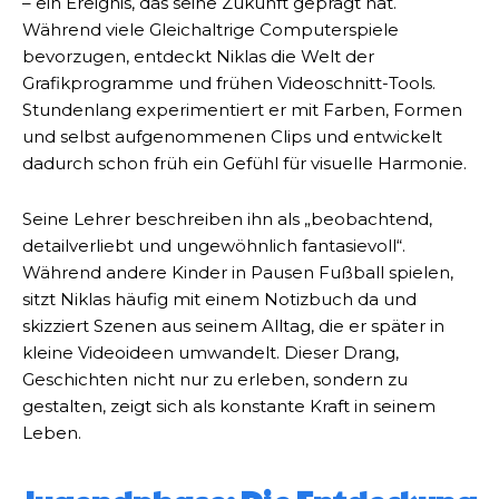
– ein Ereignis, das seine Zukunft geprägt hat.
Während viele Gleichaltrige Computerspiele
bevorzugen, entdeckt Niklas die Welt der
Grafikprogramme und frühen Videoschnitt-Tools.
Stundenlang experimentiert er mit Farben, Formen
und selbst aufgenommenen Clips und entwickelt
dadurch schon früh ein Gefühl für visuelle Harmonie.
Seine Lehrer beschreiben ihn als „beobachtend,
detailverliebt und ungewöhnlich fantasievoll“.
Während andere Kinder in Pausen Fußball spielen,
sitzt Niklas häufig mit einem Notizbuch da und
skizziert Szenen aus seinem Alltag, die er später in
kleine Videoideen umwandelt. Dieser Drang,
Geschichten nicht nur zu erleben, sondern zu
gestalten, zeigt sich als konstante Kraft in seinem
Leben.