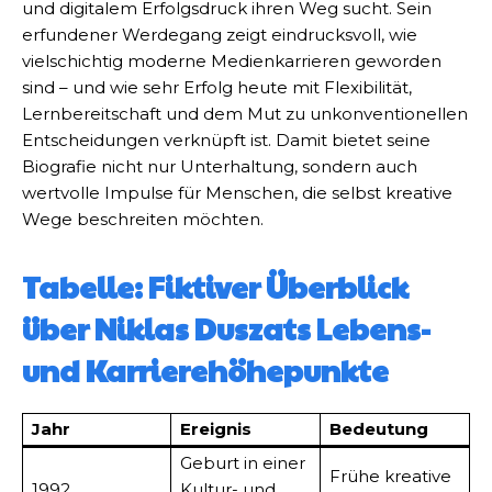
und digitalem Erfolgsdruck ihren Weg sucht. Sein
erfundener Werdegang zeigt eindrucksvoll, wie
vielschichtig moderne Medienkarrieren geworden
sind – und wie sehr Erfolg heute mit Flexibilität,
Lernbereitschaft und dem Mut zu unkonventionellen
Entscheidungen verknüpft ist. Damit bietet seine
Biografie nicht nur Unterhaltung, sondern auch
wertvolle Impulse für Menschen, die selbst kreative
Wege beschreiten möchten.
Tabelle: Fiktiver Überblick
über Niklas Duszats Lebens-
und Karrierehöhepunkte
Jahr
Ereignis
Bedeutung
Geburt in einer
Frühe kreative
1992
Kultur- und