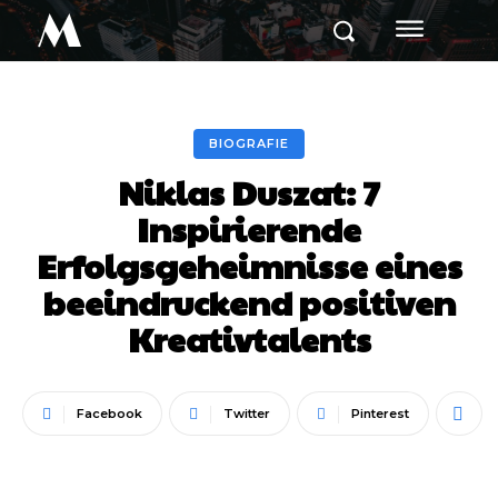
M
BIOGRAFIE
Niklas Duszat: 7
Inspirierende
Erfolgsgeheimnisse eines
beeindruckend positiven
Kreativtalents
Facebook
Twitter
Pinterest