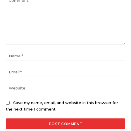
Comment:
Na
Ema
Web
Save my name, email, and website in this browser for
the next time I comment.