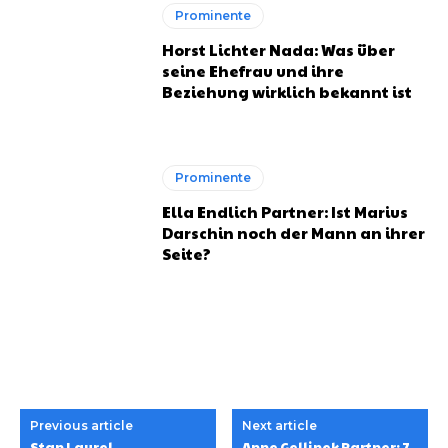
Prominente
Horst Lichter Nada: Was über
seine Ehefrau und ihre
Beziehung wirklich bekannt ist
Prominente
Ella Endlich Partner: Ist Marius
Darschin noch der Mann an ihrer
Seite?
Previous article
Next article
Stan Laurel
Anne Gellinek Partner: 7