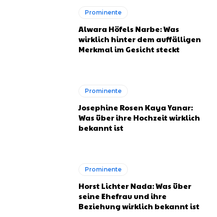
Prominente
Alwara Höfels Narbe: Was
wirklich hinter dem auffälligen
Merkmal im Gesicht steckt
Prominente
Josephine Rosen Kaya Yanar:
Was über ihre Hochzeit wirklich
bekannt ist
Prominente
Horst Lichter Nada: Was über
seine Ehefrau und ihre
Beziehung wirklich bekannt ist