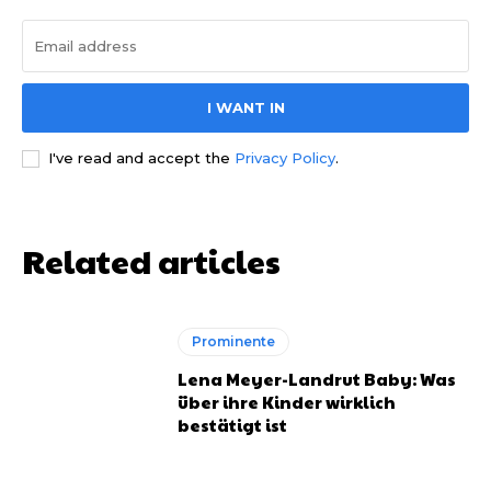
I WANT IN
I've read and accept the
Privacy Policy
.
Related articles
Prominente
Lena Meyer-Landrut Baby: Was
über ihre Kinder wirklich
bestätigt ist