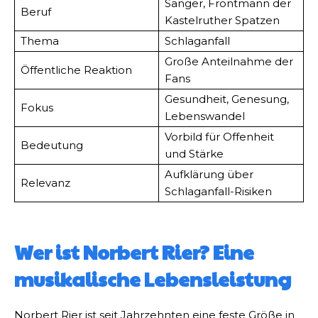
Sänger, Frontmann der
Beruf
Kastelruther Spatzen
Thema
Schlaganfall
Große Anteilnahme der
Öffentliche Reaktion
Fans
Gesundheit, Genesung,
Fokus
Lebenswandel
Vorbild für Offenheit
Bedeutung
und Stärke
Aufklärung über
Relevanz
Schlaganfall-Risiken
Wer ist Norbert Rier? Eine
musikalische Lebensleistung
Norbert Rier ist seit Jahrzehnten eine feste Größe in