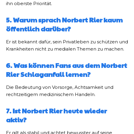
ihn oberste Priorität.
5. Warum sprach Norbert Rier kaum
öffentlich darüber?
Er ist bekannt dafür, sein Privatleben zu schützen und
Krankheiten nicht zu medialen Themen zu machen.
6. Was können Fans aus dem Norbert
Rier Schlaganfall lernen?
Die Bedeutung von Vorsorge, Achtsamkeit und
rechtzeitigem medizinischem Handeln.
7. Ist Norbert Rier heute wieder
aktiv?
Er gilt als stabil und achtet bewusster auf seine