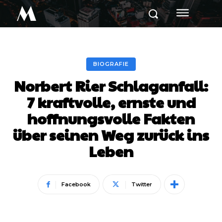
M
BIOGRAFIE
Norbert Rier Schlaganfall:
7 kraftvolle, ernste und
hoffnungsvolle Fakten
über seinen Weg zurück ins
Leben
Facebook
Twitter