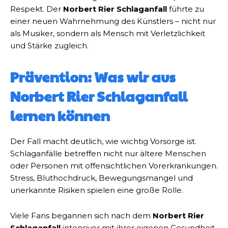
Respekt. Der
Norbert Rier Schlaganfall
führte zu
einer neuen Wahrnehmung des Künstlers – nicht nur
als Musiker, sondern als Mensch mit Verletzlichkeit
und Stärke zugleich.
Prävention: Was wir aus
Norbert Rier Schlaganfall
lernen können
Der Fall macht deutlich, wie wichtig Vorsorge ist.
Schlaganfälle betreffen nicht nur ältere Menschen
oder Personen mit offensichtlichen Vorerkrankungen.
Stress, Bluthochdruck, Bewegungsmangel und
unerkannte Risiken spielen eine große Rolle.
Viele Fans begannen sich nach dem
Norbert Rier
Schlaganfall
intensiver mit ihrer eigenen Gesundheit