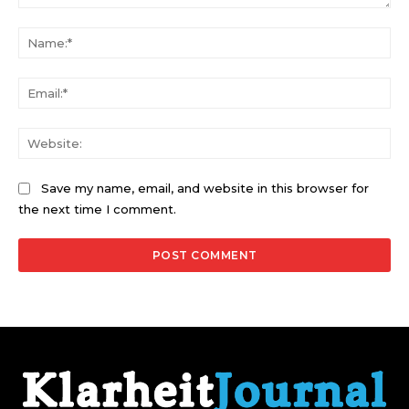
Comment:
Na
Ema
Web
Save my name, email, and website in this browser for
the next time I comment.