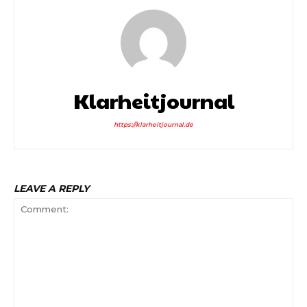
Klarheitjournal
https://klarheitjournal.de
LEAVE A REPLY