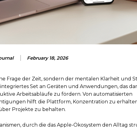
ournal
February 18, 2026
ine Frage der Zeit, sondern der mentalen Klarheit und S
integriertes Set an Geräten und Anwendungen, das da
ktive Arbeitsabläufe zu fördern. Von automatisierten
htigungen hilft die Plattform, Konzentration zu erhalten
über Projekte zu behalten.
nismen, durch die das Apple-Ökosystem den Alltag str