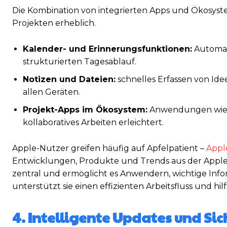
Die Kombination von integrierten Apps und Ökosyst
Projekten erheblich.
Kalender- und Erinnerungsfunktionen:
Automati
strukturierten Tagesablauf.
Notizen und Dateien:
schnelles Erfassen von Id
allen Geräten.
Projekt-Apps im Ökosystem:
Anwendungen wie P
kollaboratives Arbeiten erleichtert.
Apple-Nutzer greifen häufig auf Apfelpatient –
Appl
Entwicklungen, Produkte und Trends aus der Apple-
zentral und ermöglicht es Anwendern, wichtige Infor
unterstützt sie einen effizienten Arbeitsfluss und hilf
4. Intelligente Updates und Sic