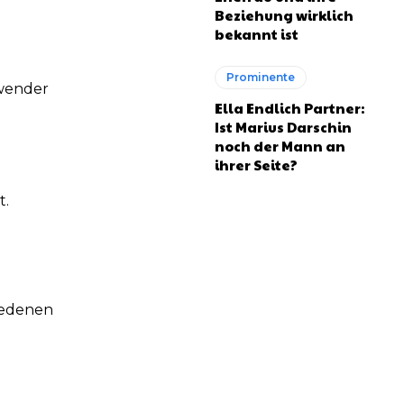
Beziehung wirklich
bekannt ist
Prominente
nwender
Ella Endlich Partner:
Ist Marius Darschin
noch der Mann an
ihrer Seite?
t.
iedenen