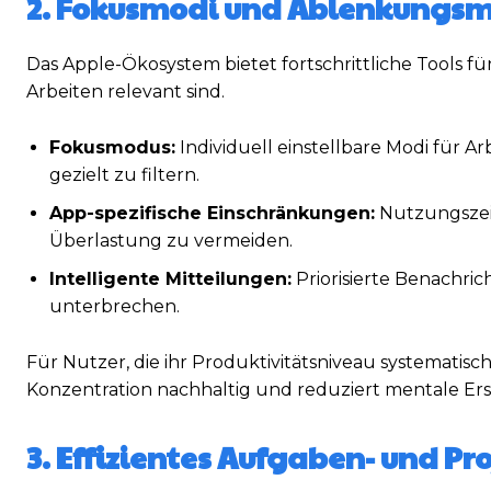
2. Fokusmodi und Ablenkung
Das Apple-Ökosystem bietet fortschrittliche Tools 
Arbeiten relevant sind.
Fokusmodus:
Individuell einstellbare Modi für A
gezielt zu filtern.
App-spezifische Einschränkungen:
Nutzungszei
Überlastung zu vermeiden.
Intelligente Mitteilungen:
Priorisierte Benachric
unterbrechen.
Für Nutzer, die ihr Produktivitätsniveau systematis
Konzentration nachhaltig und reduziert mentale Er
3. Effizientes Aufgaben- und 