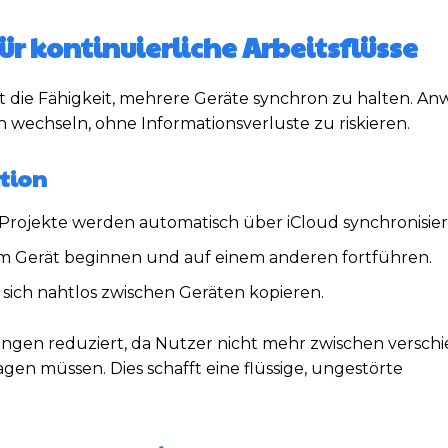
ür kontinuierliche Arbeitsflüsse
st die Fähigkeit, mehrere Geräte synchron zu halten. A
wechseln, ohne Informationsverluste zu riskieren.
tion
ojekte werden automatisch über iCloud synchronisier
em Gerät beginnen und auf einem anderen fortführen.
 sich nahtlos zwischen Geräten kopieren.
ngen reduziert, da Nutzer nicht mehr zwischen versch
en müssen. Dies schafft eine flüssige, ungestörte