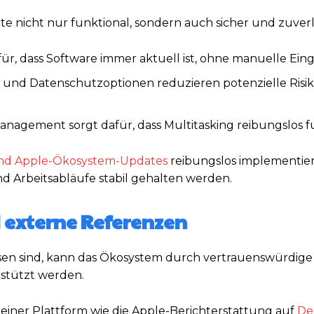
nicht nur funktional, sondern auch sicher und zuverlä
r, dass Software immer aktuell ist, ohne manuelle Eingr
und Datenschutzoptionen reduzieren potenzielle Risik
agement sorgt dafür, dass Multitasking reibungslos fu
nd Apple-Ökosystem-Updates
reibungslos implementie
 Arbeitsabläufe stabil gehalten werden.
 externe Referenzen
esen sind, kann das Ökosystem durch vertrauenswürdige
rstützt werden.
einer Plattform wie die Apple-Berichterstattung auf
De