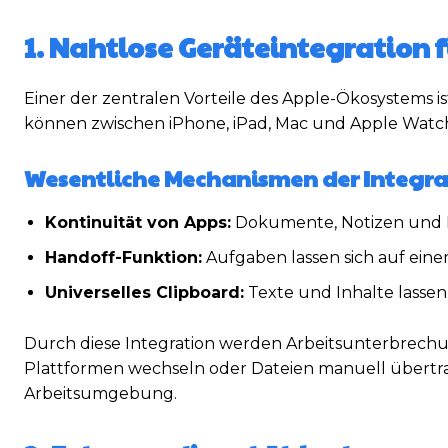
1. Nahtlose Geräteintegration f
Einer der zentralen Vorteile des Apple-Ökosystems i
können zwischen iPhone, iPad, Mac und Apple Watch 
Wesentliche Mechanismen der Integra
Kontinuität von Apps:
Dokumente, Notizen und Pr
Handoff-Funktion:
Aufgaben lassen sich auf ein
Universelles Clipboard:
Texte und Inhalte lassen
Durch diese Integration werden Arbeitsunterbrechu
Plattformen wechseln oder Dateien manuell übertrag
Arbeitsumgebung.