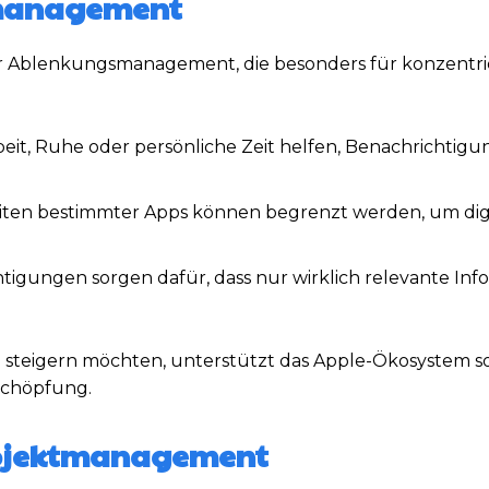
smanagement
für Ablenkungsmanagement, die besonders für konzentri
rbeit, Ruhe oder persönliche Zeit helfen, Benachrichtig
ten bestimmter Apps können begrenzt werden, um dig
htigungen sorgen dafür, dass nur wirklich relevante In
ch steigern möchten, unterstützt das Apple-Ökosystem so
schöpfung.
Projektmanagement