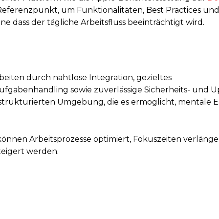
s Referenzpunkt, um Funktionalitäten, Best Practices un
e dass der tägliche Arbeitsfluss beeinträchtigt wird.
eiten durch nahtlose Integration, gezieltes
fgabenhandling sowie zuverlässige Sicherheits- und U
 strukturierten Umgebung, die es ermöglicht, mentale E
önnen Arbeitsprozesse optimiert, Fokuszeiten verlänge
teigert werden.