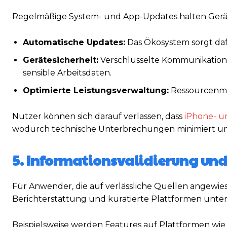
Regelmäßige System- und App-Updates halten Geräte 
Automatische Updates:
Das Ökosystem sorgt dafü
Gerätesicherheit:
Verschlüsselte Kommunikation 
sensible Arbeitsdaten.
Optimierte Leistungsverwaltung:
Ressourcenman
Nutzer können sich darauf verlassen, dass
iPhone- u
wodurch technische Unterbrechungen minimiert und
5. Informationsvalidierung und
Für Anwender, die auf verlässliche Quellen angewi
Berichterstattung und kuratierte Plattformen unte
Beispielsweise werden Features auf Plattformen wie 