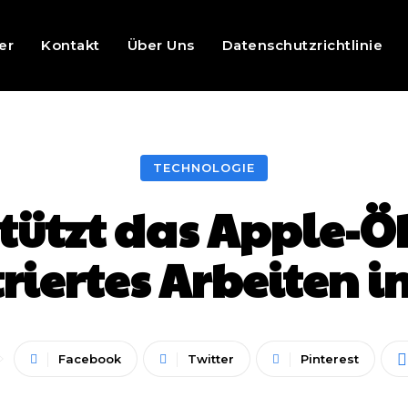
er
Kontakt
Über Uns
Datenschutzrichtlinie
TECHNOLOGIE
stützt das Apple-
riertes Arbeiten i
Facebook
Twitter
Pinterest