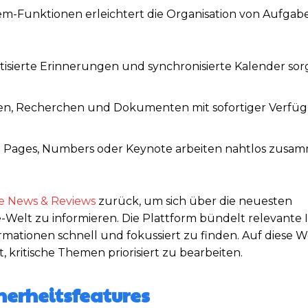
em-Funktionen erleichtert die Organisation von Aufga
sierte Erinnerungen und synchronisierte Kalender sor
een, Recherchen und Dokumenten mit sofortiger Verfüg
ages, Numbers oder Keynote arbeiten nahtlos zusam
e News & Reviews
zurück, um sich über die neuesten
Welt zu informieren. Die Plattform bündelt relevante 
mationen schnell und fokussiert zu finden. Auf diese W
t, kritische Themen priorisiert zu bearbeiten.
herheitsfeatures