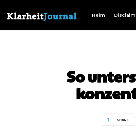
Heim
Disclaim
So unter
konzent
SHARE