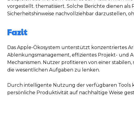
vorgestellt. thematisiert. Solche Berichte dienen al
Sicherheitshinweise nachvollziehbar darzustellen, ohn
Fazit
Das Apple-Ökosystem unterstützt konzentriertes Arb
Ablenkungsmanagement, effizientes Projekt- und Au
Mechanismen. Nutzer profitieren von einer stabilen,
die wesentlichen Aufgaben zu lenken.
Durch intelligente Nutzung der verfügbaren Tools k
persönliche Produktivität auf nachhaltige Weise ges