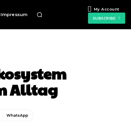
My Account
Impressum
SUBSCRIBE
Ökosystem
m Alltag
WhatsApp