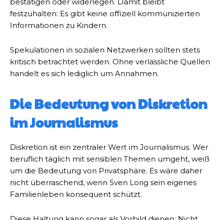
bestätigen oder widerlegen. Damit bleibt
festzuhalten: Es gibt keine offiziell kommunizierten
Informationen zu Kindern.
Spekulationen in sozialen Netzwerken sollten stets
kritisch betrachtet werden. Ohne verlässliche Quellen
handelt es sich lediglich um Annahmen.
Die Bedeutung von Diskretion
im Journalismus
Diskretion ist ein zentraler Wert im Journalismus. Wer
beruflich täglich mit sensiblen Themen umgeht, weiß
um die Bedeutung von Privatsphäre. Es wäre daher
nicht überraschend, wenn Sven Lorig sein eigenes
Familienleben konsequent schützt.
Diese Haltung kann sogar als Vorbild dienen: Nicht