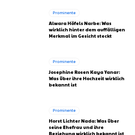
Prominente
Alwara Höfels Narbe: Was
wirklich hinter dem auffälligen
Merkmal im Gesicht steckt
Prominente
Josephine Rosen Kaya Yanar:
Was über ihre Hochzeit wirklich
bekannt ist
Prominente
Horst Lichter Nada: Was über
seine Ehefrau und ihre
Beziehung wirklich bekannt ist