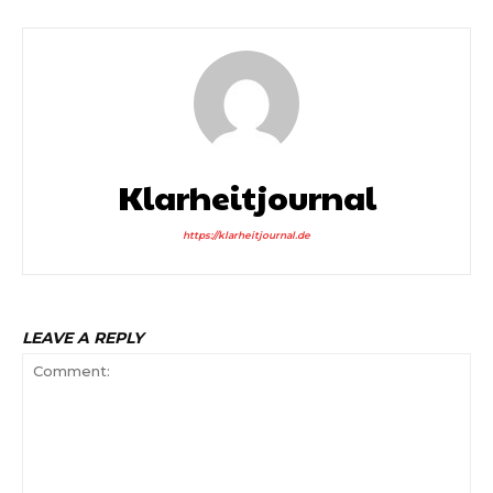
Klarheitjournal
https://klarheitjournal.de
LEAVE A REPLY