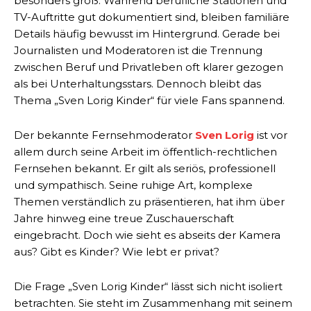
besonders groß. Während berufliche Stationen und
TV-Auftritte gut dokumentiert sind, bleiben familiäre
Details häufig bewusst im Hintergrund. Gerade bei
Journalisten und Moderatoren ist die Trennung
zwischen Beruf und Privatleben oft klarer gezogen
als bei Unterhaltungsstars. Dennoch bleibt das
Thema „Sven Lorig Kinder“ für viele Fans spannend.
Der bekannte Fernsehmoderator
Sven Lorig
ist vor
allem durch seine Arbeit im öffentlich-rechtlichen
Fernsehen bekannt. Er gilt als seriös, professionell
und sympathisch. Seine ruhige Art, komplexe
Themen verständlich zu präsentieren, hat ihm über
Jahre hinweg eine treue Zuschauerschaft
eingebracht. Doch wie sieht es abseits der Kamera
aus? Gibt es Kinder? Wie lebt er privat?
Die Frage „Sven Lorig Kinder“ lässt sich nicht isoliert
betrachten. Sie steht im Zusammenhang mit seinem