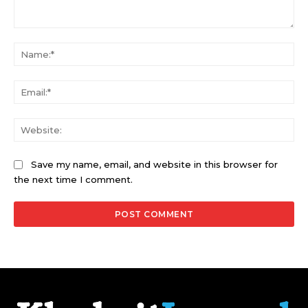
Comment:
Na
Ema
Web
Save my name, email, and website in this browser for
the next time I comment.