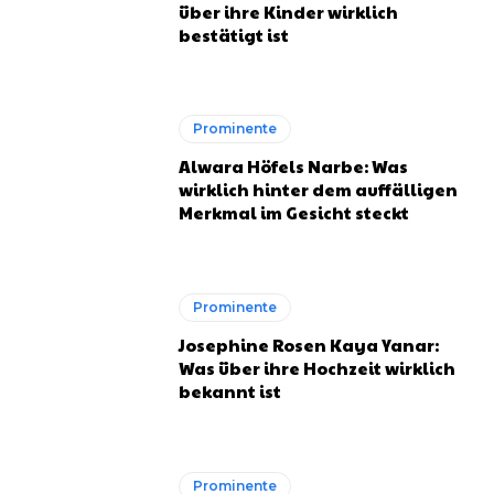
über ihre Kinder wirklich
bestätigt ist
Prominente
Alwara Höfels Narbe: Was
wirklich hinter dem auffälligen
Merkmal im Gesicht steckt
Prominente
Josephine Rosen Kaya Yanar:
Was über ihre Hochzeit wirklich
bekannt ist
Prominente