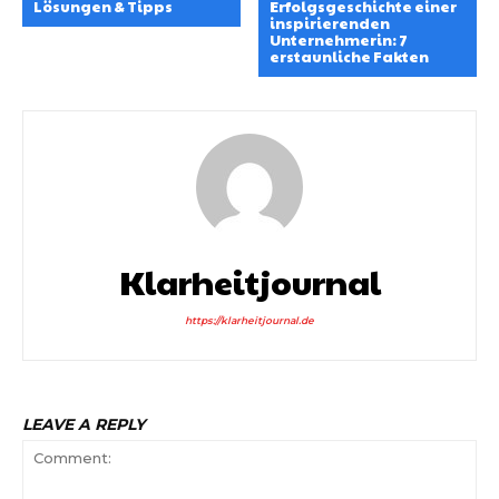
Lösungen & Tipps
Erfolgsgeschichte einer
inspirierenden
Unternehmerin: 7
erstaunliche Fakten
Klarheitjournal
https://klarheitjournal.de
LEAVE A REPLY