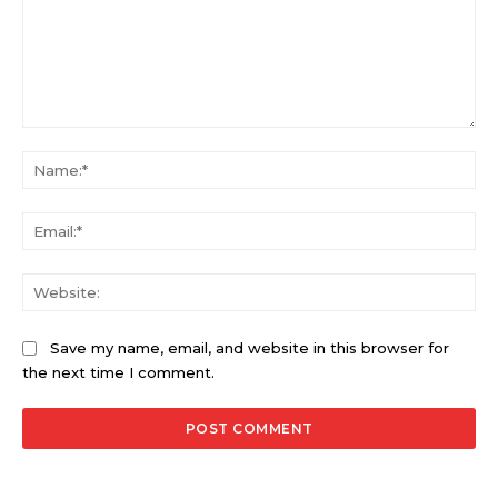
Comment:
Na
Ema
Web
Save my name, email, and website in this browser for
the next time I comment.