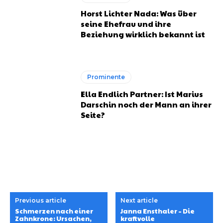
Horst Lichter Nada: Was über
seine Ehefrau und ihre
Beziehung wirklich bekannt ist
Prominente
Ella Endlich Partner: Ist Marius
Darschin noch der Mann an ihrer
Seite?
Previous article
Next article
Schmerzen nach einer
Janna Ensthaler – Die
Zahnkrone: Ursachen,
kraftvolle