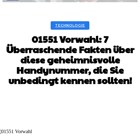
TECHNOLOGIE
01551 Vorwahl: 7
Überraschende Fakten über
diese geheimnisvolle
Handynummer, die Sie
unbedingt kennen sollten!
Facebook
Twitter
Pinterest
WhatsA