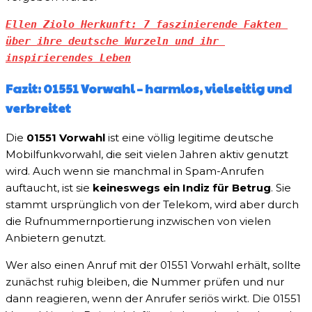
Ellen Ziolo Herkunft: 7 faszinierende Fakten 
über ihre deutsche Wurzeln und ihr 
inspirierendes Leben
Fazit: 01551 Vorwahl – harmlos, vielseitig und
verbreitet
Die
01551 Vorwahl
ist eine völlig legitime deutsche
Mobilfunkvorwahl, die seit vielen Jahren aktiv genutzt
wird. Auch wenn sie manchmal in Spam-Anrufen
auftaucht, ist sie
keineswegs ein Indiz für Betrug
. Sie
stammt ursprünglich von der Telekom, wird aber durch
die Rufnummernportierung inzwischen von vielen
Anbietern genutzt.
Wer also einen Anruf mit der 01551 Vorwahl erhält, sollte
zunächst ruhig bleiben, die Nummer prüfen und nur
dann reagieren, wenn der Anrufer seriös wirkt. Die 01551