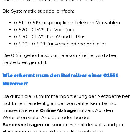
Die Systematik ist dabei einfach:
0151 – 01519: ursprüngliche Telekom-Vorwahlen
01520 – 01529: für Vodafone
01570 – 01579: für o2 und E-Plus
01590 – 01599: für verschiedene Anbieter
Die 01551 gehört also zur Telekom-Reihe, wird aber
heute breit genutzt.
Wie erkennt man den Betreiber einer 01551
Nummer?
Da durch die Rufnummernportierung der Netzbetreiber
nicht mehr eindeutig an der Vorwahl erkennbar ist,
müssen Sie eine
Online-Abfrage
nutzen. Auf den
Webseiten vieler Anbieter oder bei der
Bundesnetzagentur
können Sie mit der vollständigen
Handynummer den aktuellen Netzbetreiber