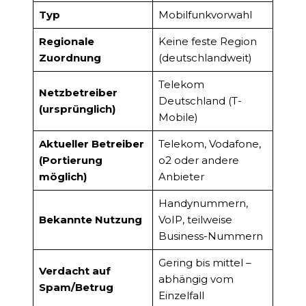
Typ
Mobilfunkvorwahl
Regionale
Keine feste Region
Zuordnung
(deutschlandweit)
Telekom
Netzbetreiber
Deutschland (T-
(ursprünglich)
Mobile)
Aktueller Betreiber
Telekom, Vodafone,
(Portierung
o2 oder andere
möglich)
Anbieter
Handynummern,
Bekannte Nutzung
VoIP, teilweise
Business-Nummern
Gering bis mittel –
Verdacht auf
abhängig vom
Spam/Betrug
Einzelfall