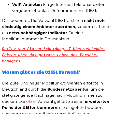
VoIP-Anbieter:
Einige Internet-Telefonanbieter
vergeben ebenfalls Rufnummern mit 01551.
Das bedeutet: Die Vorwahl 01551 lässt sich
nicht mehr
eindeutig einem Anbieter zuordnen
, sondern ist heute
ein
netzunabhängiger Indikator
für eine
Mobilfunknummer in Deutschland.
Detlev von Platen Scheidung: 7 Überraschende 
Fakten über das private Leben des Porsche-
Managers
Warum gibt es die 01551 Vorwahl?
Die Zuteilung neuer Mobilfunkvorwahlen erfolgte in
Deutschland durch die
Bundesnetzagentur
, um die
stetig steigende Nachfrage nach Mobilnummern zu
decken. Die
01551
Vorwahl gehört zu einer
erweiterten
Reihe der 0151er Nummern
, die eingeführt wurden,
nachdem die ersten Blöcke erschöpft waren.