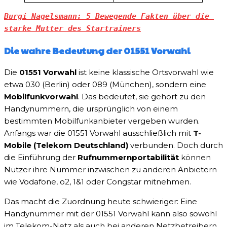
Burgi Nagelsmann: 5 Bewegende Fakten über die 
starke Mutter des Startrainers
Die wahre Bedeutung der 01551 Vorwahl
Die
01551 Vorwahl
ist keine klassische Ortsvorwahl wie
etwa 030 (Berlin) oder 089 (München), sondern eine
Mobilfunkvorwahl
. Das bedeutet, sie gehört zu den
Handynummern, die ursprünglich von einem
bestimmten Mobilfunkanbieter vergeben wurden.
Anfangs war die 01551 Vorwahl ausschließlich mit
T-
Mobile (Telekom Deutschland)
verbunden. Doch durch
die Einführung der
Rufnummernportabilität
können
Nutzer ihre Nummer inzwischen zu anderen Anbietern
wie Vodafone, o2, 1&1 oder Congstar mitnehmen.
Das macht die Zuordnung heute schwieriger: Eine
Handynummer mit der 01551 Vorwahl kann also sowohl
im Telekom-Netz als auch bei anderen Netzbetreibern