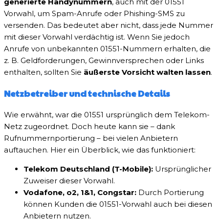
generierte Handynummern
, auch mit der 01551
Vorwahl, um Spam-Anrufe oder Phishing-SMS zu
versenden. Das bedeutet aber nicht, dass jede Nummer
mit dieser Vorwahl verdächtig ist. Wenn Sie jedoch
Anrufe von unbekannten 01551-Nummern erhalten, die
z. B. Geldforderungen, Gewinnversprechen oder Links
enthalten, sollten Sie
äußerste Vorsicht walten lassen
.
Netzbetreiber und technische Details
Wie erwähnt, war die 01551 ursprünglich dem Telekom-
Netz zugeordnet. Doch heute kann sie – dank
Rufnummernportierung – bei vielen Anbietern
auftauchen. Hier ein Überblick, wie das funktioniert:
Telekom Deutschland (T-Mobile):
Ursprünglicher
Zuweiser dieser Vorwahl.
Vodafone, o2, 1&1, Congstar:
Durch Portierung
können Kunden die 01551-Vorwahl auch bei diesen
Anbietern nutzen.