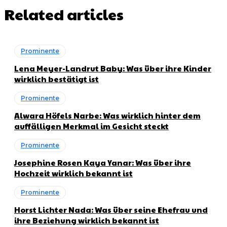
Related articles
Prominente
Lena Meyer-Landrut Baby: Was über ihre Kinder
wirklich bestätigt ist
Prominente
Alwara Höfels Narbe: Was wirklich hinter dem
auffälligen Merkmal im Gesicht steckt
Prominente
Josephine Rosen Kaya Yanar: Was über ihre
Hochzeit wirklich bekannt ist
Prominente
Horst Lichter Nada: Was über seine Ehefrau und
ihre Beziehung wirklich bekannt ist