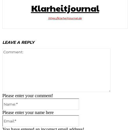
Klarheitjournal
https://klarheitjournal.de
LEAVE A REPLY
Comment:
Please enter your comment!
Name:*
Please enter your name here
Email:*
You have entered an incorrect email address!