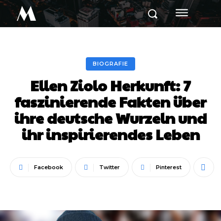
M
BIOGRAFIE
Ellen Ziolo Herkunft: 7
faszinierende Fakten über
ihre deutsche Wurzeln und
ihr inspirierendes Leben
Facebook
Twitter
Pinterest