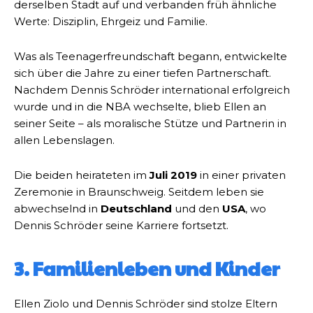
derselben Stadt auf und verbanden früh ähnliche
Werte: Disziplin, Ehrgeiz und Familie.
Was als Teenagerfreundschaft begann, entwickelte
sich über die Jahre zu einer tiefen Partnerschaft.
Nachdem Dennis Schröder international erfolgreich
wurde und in die NBA wechselte, blieb Ellen an
seiner Seite – als moralische Stütze und Partnerin in
allen Lebenslagen.
Die beiden heirateten im
Juli 2019
in einer privaten
Zeremonie in Braunschweig. Seitdem leben sie
abwechselnd in
Deutschland
und den
USA
, wo
Dennis Schröder seine Karriere fortsetzt.
3. Familienleben und Kinder
Ellen Ziolo und Dennis Schröder sind stolze Eltern