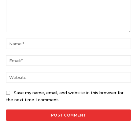
Comment:
Na
Ema
Web
Save my name, email, and website in this browser for
the next time I comment.