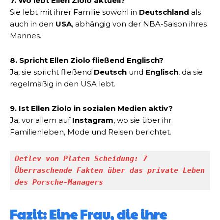
7. Wo lebt Ellen Ziolo aktuell?
Sie lebt mit ihrer Familie sowohl in
Deutschland
als
auch in den
USA
, abhängig von der NBA-Saison ihres
Mannes.
8. Spricht Ellen Ziolo fließend Englisch?
Ja, sie spricht fließend
Deutsch
und
Englisch
, da sie
regelmäßig in den USA lebt.
9. Ist Ellen Ziolo in sozialen Medien aktiv?
Ja, vor allem auf
Instagram
, wo sie über ihr
Familienleben, Mode und Reisen berichtet.
Detlev von Platen Scheidung: 7 
Überraschende Fakten über das private Leben 
des Porsche-Managers
Fazit: Eine Frau, die ihre