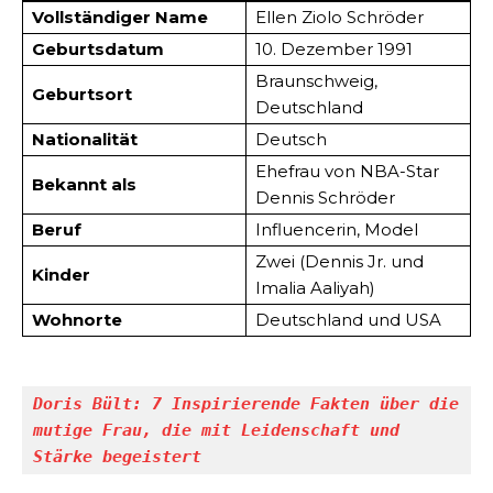
Vollständiger Name
Ellen Ziolo Schröder
Geburtsdatum
10. Dezember 1991
Braunschweig,
Geburtsort
Deutschland
Nationalität
Deutsch
Ehefrau von NBA-Star
Bekannt als
Dennis Schröder
Beruf
Influencerin, Model
Zwei (Dennis Jr. und
Kinder
Imalia Aaliyah)
Wohnorte
Deutschland und USA
Doris Bült: 7 Inspirierende Fakten über die 
mutige Frau, die mit Leidenschaft und 
Stärke begeistert