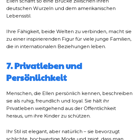
Ellen schafft so eine Brücke zwischen ihren
deutschen Wurzeln und dem amerikanischen
Lebensstil.
Ihre Fähigkeit, beide Welten zu verbinden, macht sie
zu einer inspirierenden Figur für viele junge Familien,
die in internationalen Beziehungen leben.
7. Privatleben und
Persönlichkeit
Menschen, die Ellen persönlich kennen, beschreiben
sie als ruhig, freundlich und loyal. Sie hält ihr
Privatleben weitgehend aus der Öffentlichkeit
heraus, um ihre Kinder zu schützen.
Ihr Stil ist elegant, aber natürlich – sie bevorzugt
schlichte, hochwertige Mode und zeigt, dass man