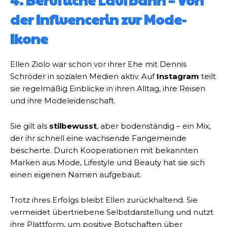
der Influencerin zur Mode-
Ikone
Ellen Ziolo war schon vor ihrer Ehe mit Dennis
Schröder in sozialen Medien aktiv. Auf
Instagram
teilt
sie regelmäßig Einblicke in ihren Alltag, ihre Reisen
und ihre Modeleidenschaft.
Sie gilt als
stilbewusst
, aber bodenständig – ein Mix,
der ihr schnell eine wachsende Fangemeinde
bescherte. Durch Kooperationen mit bekannten
Marken aus Mode, Lifestyle und Beauty hat sie sich
einen eigenen Namen aufgebaut.
Trotz ihres Erfolgs bleibt Ellen zurückhaltend. Sie
vermeidet übertriebene Selbstdarstellung und nutzt
ihre Plattform, um positive Botschaften über