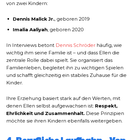
von zwei Kindern:
Dennis Malick Jr.
, geboren 2019
Imalia Aaliyah
, geboren 2020
In Interviews betont
Dennis Schröder
häufig, wie
wichtig ihm seine Familie ist – und dass Ellen die
zentrale Rolle dabei spielt. Sie organisiert das
Familienleben, begleitet ihn zu wichtigen Spielen
und schafft gleichzeitig ein stabiles Zuhause für die
Kinder.
Ihre Erziehung basiert stark auf den Werten, mit
denen Ellen selbst aufgewachsen ist:
Respekt,
Ehrlichkeit und Zusammenhalt.
Diese Prinzipien
möchte sie ihren Kindern ebenfalls weitergeben.
4. Berufliche Laufbahn – Von