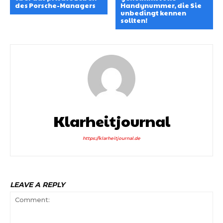
des Porsche-Managers
Handynummer, die Sie
unbedingt kennen
sollten!
Klarheitjournal
https://klarheitjournal.de
LEAVE A REPLY