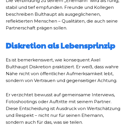
Die Verbindung zu seinem „Ehemann“ wird als ruhig,
stabil und tief empfunden. Freunde und Kollegen
beschreiben Bulthaupt als ausgeglichenen,
reflektierten Menschen – Qualitäten, die auch seine
Partnerschaft prägen sollen.
Diskretion als Lebensprinzip
Es ist bemerkenswert, wie konsequent Axel
Bulthaupt Diskretion praktiziert. Er weiß, dass wahre
Nähe nicht von öffentlicher Aufmerksamkeit lebt,
sondern von Vertrauen und gegenseitiger Achtung.
Er verzichtet bewusst auf gemeinsame Interviews,
Fotoshootings oder Auftritte mit seinem Partner.
Diese Entscheidung ist Ausdruck von Wertschätzung
und Respekt – nicht nur für seinen Ehemann,
sondern auch für das, was sie teilen.