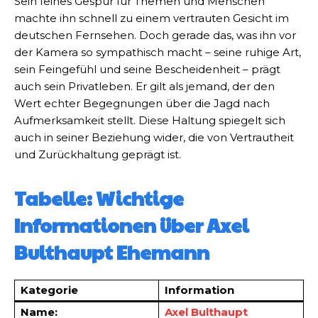
Sein feines Gespür für Themen und Menschen
machte ihn schnell zu einem vertrauten Gesicht im
deutschen Fernsehen. Doch gerade das, was ihn vor
der Kamera so sympathisch macht – seine ruhige Art,
sein Feingefühl und seine Bescheidenheit – prägt
auch sein Privatleben. Er gilt als jemand, der den
Wert echter Begegnungen über die Jagd nach
Aufmerksamkeit stellt. Diese Haltung spiegelt sich
auch in seiner Beziehung wider, die von Vertrautheit
und Zurückhaltung geprägt ist.
Tabelle: Wichtige
Informationen über Axel
Bulthaupt Ehemann
Kategorie
Information
Name:
Axel Bulthaupt