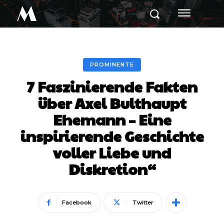
M
PROMINENTE
7 Faszinierende Fakten
über Axel Bulthaupt
Ehemann – Eine
inspirierende Geschichte
voller Liebe und
Diskretion“
Facebook
Twitter