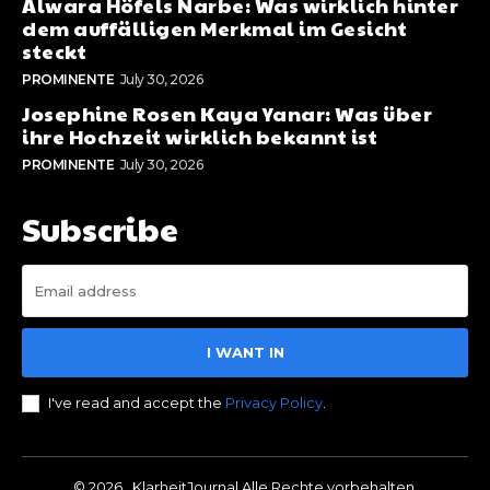
Alwara Höfels Narbe: Was wirklich hinter
dem auffälligen Merkmal im Gesicht
steckt
PROMINENTE
July 30, 2026
Josephine Rosen Kaya Yanar: Was über
ihre Hochzeit wirklich bekannt ist
PROMINENTE
July 30, 2026
Subscribe
I WANT IN
I've read and accept the
Privacy Policy
.
© 2026 . KlarheitJournal Alle Rechte vorbehalten.