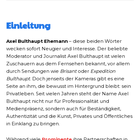
Einleitung
Axel Bulthaupt Ehemann
– diese beiden Wörter
wecken sofort Neugier und Interesse. Der beliebte
Moderator und Journalist Axel Bulthaupt ist vielen
Zuschauern aus dem Fernsehen bekannt, vor allem
durch Sendungen wie
Brisant
oder
Expedition
Bulthaupt
. Doch jenseits der Kameras gibt es eine
Seite an ihm, die bewusst im Hintergrund bleibt: sein
Privatleben. Seit vielen Jahren steht der Name Axel
Bulthaupt nicht nur für Professionalität und
Medienpräsenz, sondern auch für Beständigkeit,
Authentizität und die Kunst, Privates und Öffentliches
in Einklang zu bringen.
Während viele
Prominente
ihre Partnerschaften in