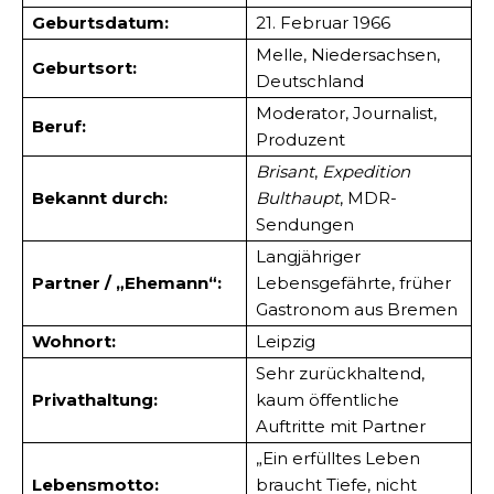
Geburtsdatum:
21. Februar 1966
Melle, Niedersachsen,
Geburtsort:
Deutschland
Moderator, Journalist,
Beruf:
Produzent
Brisant
,
Expedition
Bekannt durch:
Bulthaupt
, MDR-
Sendungen
Langjähriger
Partner / „Ehemann“:
Lebensgefährte, früher
Gastronom aus Bremen
Wohnort:
Leipzig
Sehr zurückhaltend,
Privathaltung:
kaum öffentliche
Auftritte mit Partner
„Ein erfülltes Leben
Lebensmotto:
braucht Tiefe, nicht