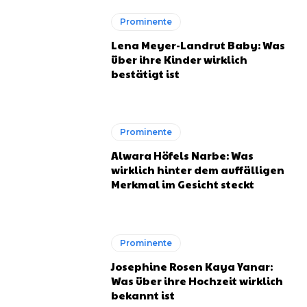
Prominente
Lena Meyer-Landrut Baby: Was
über ihre Kinder wirklich
bestätigt ist
Prominente
Alwara Höfels Narbe: Was
wirklich hinter dem auffälligen
Merkmal im Gesicht steckt
Prominente
Josephine Rosen Kaya Yanar:
Was über ihre Hochzeit wirklich
bekannt ist