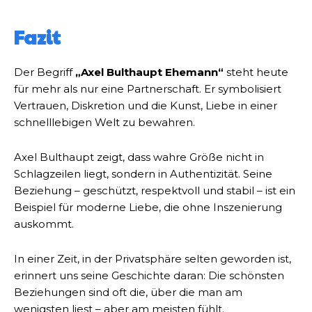
Fazit
Der Begriff
„Axel Bulthaupt Ehemann“
steht heute
für mehr als nur eine Partnerschaft. Er symbolisiert
Vertrauen, Diskretion und die Kunst, Liebe in einer
schnelllebigen Welt zu bewahren.
Axel Bulthaupt zeigt, dass wahre Größe nicht in
Schlagzeilen liegt, sondern in Authentizität. Seine
Beziehung – geschützt, respektvoll und stabil – ist ein
Beispiel für moderne Liebe, die ohne Inszenierung
auskommt.
In einer Zeit, in der Privatsphäre selten geworden ist,
erinnert uns seine Geschichte daran: Die schönsten
Beziehungen sind oft die, über die man am
wenigsten liest – aber am meisten fühlt.