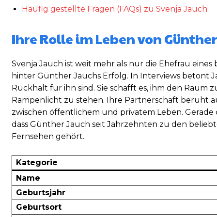
Häufig gestellte Fragen (FAQs) zu Svenja Jauch
Ihre Rolle im Leben von Günther
Svenja Jauch ist weit mehr als nur die Ehefrau eines
hinter Günther Jauchs Erfolg. In Interviews betont 
Rückhalt für ihn sind. Sie schafft es, ihm den Raum z
Rampenlicht zu stehen. Ihre Partnerschaft beruht 
zwischen öffentlichem und privatem Leben. Gerade d
dass Günther Jauch seit Jahrzehnten zu den belieb
Fernsehen gehört.
Kategorie
Name
Geburtsjahr
Geburtsort