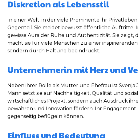
Diskretion als Lebensstil
In einer Welt, in der viele Prominente ihr Privatlebe
Gegenteil. Sie meidet bewusst öffentliche Auftritte, 
gewisse Aura der Ruhe und Authentizität. Sie zeigt, da
macht sie für viele Menschen zu einer inspirierenden
sondern durch Haltung beeindruckt.
Unternehmerin mit Herz und V
Neben ihrer Rolle als Mutter und Ehefrau ist Svenja
Mann setzt sie auf Nachhaltigkeit, Qualität und soz
wirtschaftliches Projekt, sondern auch Ausdruck ihre
bewahren und Innovation fördern. Ihr Engagement zei
gegenseitig beflügeln können.
Einfluss und Bedeutung