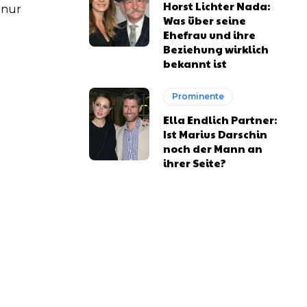
Horst Lichter Nada:
 nur
Was über seine
Ehefrau und ihre
Beziehung wirklich
bekannt ist
Prominente
Ella Endlich Partner:
Ist Marius Darschin
noch der Mann an
ihrer Seite?