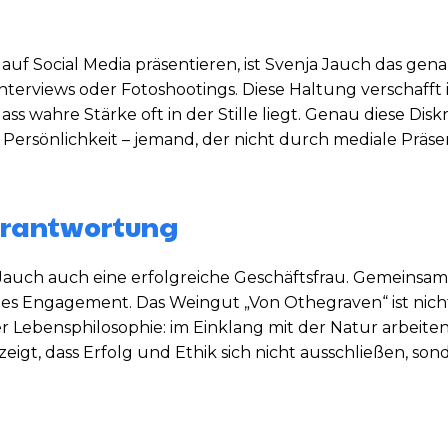
n auf Social Media präsentieren, ist Svenja Jauch das gen
Interviews oder Fotoshootings. Diese Haltung verschafft 
ss wahre Stärke oft in der Stille liegt. Genau diese Disk
 Persönlichkeit – jemand, der nicht durch mediale Präse
erantwortung
 Jauch auch eine erfolgreiche Geschäftsfrau. Gemeinsam
iales Engagement. Das Weingut „Von Othegraven“ ist nich
r Lebensphilosophie: im Einklang mit der Natur arbeiten,
gt, dass Erfolg und Ethik sich nicht ausschließen, son