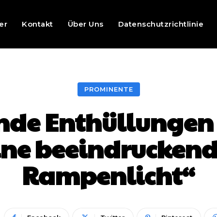
er
Kontakt
Über Uns
Datenschutzrichtlinie
PROMINENTE
ende Enthüllungen
Eine beeindruckend
Rampenlicht“