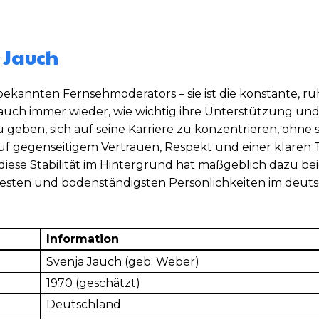
 Jauch
 bekannten Fernsehmoderators – sie ist die konstante, ru
Jauch immer wieder, wie wichtig ihre Unterstützung und
u geben, sich auf seine Karriere zu konzentrieren, ohne 
auf gegenseitigem Vertrauen, Respekt und einer klare
iese Stabilität im Hintergrund hat maßgeblich dazu be
testen und bodenständigsten Persönlichkeiten im deut
Information
Svenja Jauch (geb. Weber)
1970 (geschätzt)
Deutschland