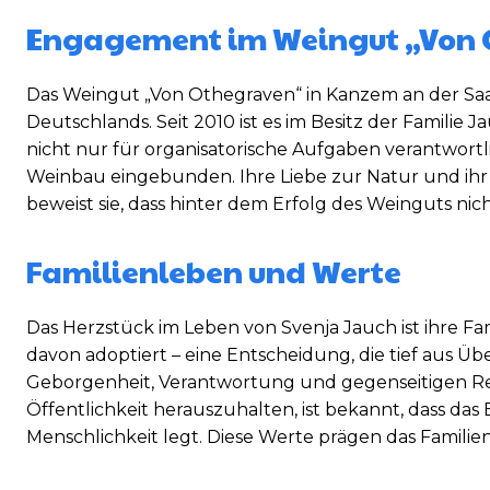
Engagement im Weingut „Von
Das Weingut „Von Othegraven“ in Kanzem an der Sa
Deutschlands. Seit 2010 ist es im Besitz der Familie J
nicht nur für organisatorische Aufgaben verantwort
Weinbau eingebunden. Ihre Liebe zur Natur und ihr S
beweist sie, dass hinter dem Erfolg des Weinguts ni
Familienleben und Werte
Das Herzstück im Leben von Svenja Jauch ist ihre Fa
davon adoptiert – eine Entscheidung, die tief aus Ü
Geborgenheit, Verantwortung und gegenseitigen Resp
Öffentlichkeit herauszuhalten, ist bekannt, dass d
Menschlichkeit legt. Diese Werte prägen das Familie