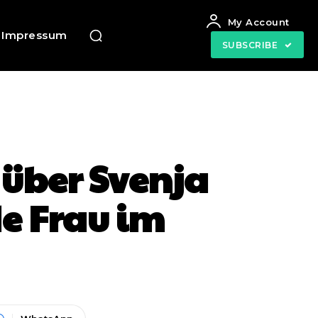
My Account
Impressum
SUBSCRIBE
 über Svenja
e Frau im