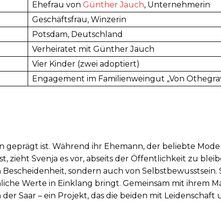
Ehefrau von
Günther Jauch
, Unternehmerin
Geschäftsfrau, Winzerin
Potsdam, Deutschland
Verheiratet mit Günther Jauch
Vier Kinder (zwei adoptiert)
Engagement im Familienweingut „Von Othegra
ion geprägt ist. Während ihr Ehemann, der beliebte Mode
zieht Svenja es vor, abseits der Öffentlichkeit zu bleib
Bescheidenheit, sondern auch von Selbstbewusstsein. S
nliche Werte in Einklang bringt. Gemeinsam mit ihrem Ma
 der Saar – ein Projekt, das die beiden mit Leidenschaft